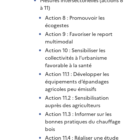
Mesures intersectorielles (actions 8
à 11)
Action 8 : Promouvoir les
écogestes
Action 9 : Favoriser le report
multimodal
Action 10 : Sensibiliser les
collectivités à l’urbanisme
favorable à la santé
Action 11.1 : Développer les
équipements d’épandages
agricoles peu émissifs
Action 11.2 : Sensibilisation
auprès des agriculteurs
Action 11.3 : Informer sur les
bonnes pratiques du chauffage
bois
Action 11.4 : Réaliser une étude