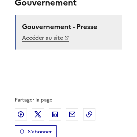
Gouvernement
Gouvernement - Presse
Accéder au site
Partager la page
Partager sur Facebook
Partager sur X
Partager sur LinkedIn
Partager par email
Copier le lien de 
S'abonner