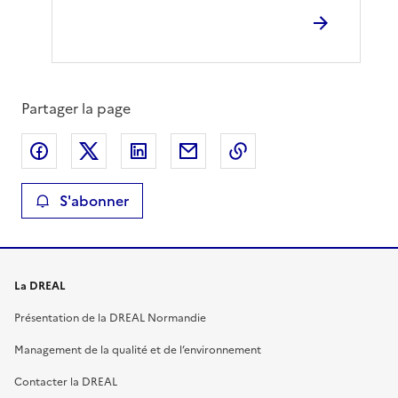
Partager la page
Partager sur Facebook
Partager sur X
Partager sur LinkedIn
Partager par email
Copier le lien de la 
S'abonner
La DREAL
Présentation de la DREAL Normandie
Management de la qualité et de l’environnement
Contacter la DREAL