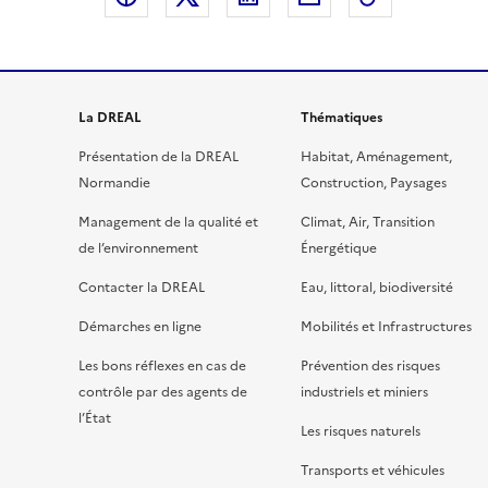
La DREAL
Thématiques
Présentation de la DREAL
Habitat, Aménagement,
Normandie
Construction, Paysages
Management de la qualité et
Climat, Air, Transition
de l’environnement
Énergétique
Contacter la DREAL
Eau, littoral, biodiversité
Démarches en ligne
Mobilités et Infrastructures
Les bons réflexes en cas de
Prévention des risques
contrôle par des agents de
industriels et miniers
l’État
Les risques naturels
Transports et véhicules