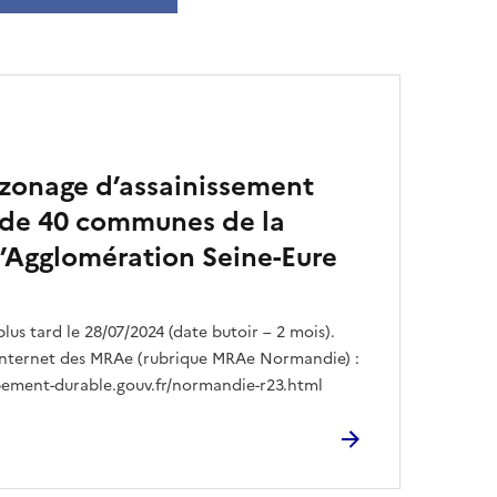
 zonage d’assainissement
 de 40 communes de la
Agglomération Seine-Eure
lus tard le 28/07/2024 (date butoir – 2 mois).
te internet des MRAe (rubrique MRAe Normandie) :
ement-durable.gouv.fr/normandie-r23.html