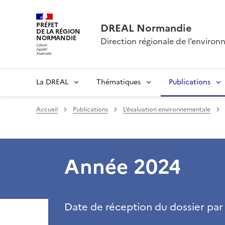
PRÉFET
DREAL Normandie
DE LA RÉGION
NORMANDIE
Direction régionale de l’envir
La DREAL
Thématiques
Publications
Accueil
Publications
L’évaluation environnementale
Année 2024
Date de réception du dossier par