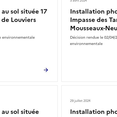
3 avril 2024
au sol située 17
Installation ph
 de Louviers
Impasse des Ta
Mousseaux-Neuv
on environnementale
Décision rendue le 02/04/2
environnementale
29 juillet 2024
 au sol située
Installation ph