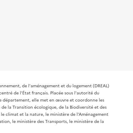
ironnement, de l'aménagement et du logement (DREAL)
ntré de l'État français. Placée sous l'autorité du
 de département, elle met en œuvre et coordonne les
 de la Transition écologique, de la Biodiversité et des
 le climat et la nature, le ministère de l’Aménagement
ation, le ministère des Transports, le ministère de la