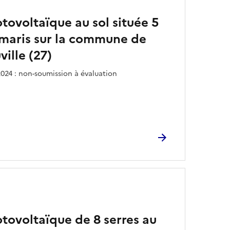
otovoltaïque au sol située 5
maris sur la commune de
ille (27)
024 : non-soumission à évaluation
otovoltaïque de 8 serres au