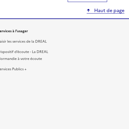
Haut de page
ervices à l’usager
aisir les services de la DREAL
ispositif d’écoute - La DREAL
ormandie à votre écoute
ervices Publics +