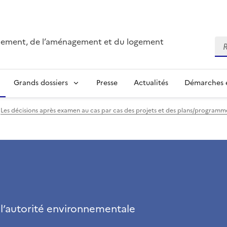
onnement, de l’aménagement et du logement
Re
Grands dossiers
Presse
Actualités
Démarches e
Les décisions après examen au cas par cas des projets et des plans/program
 l’autorité environnementale