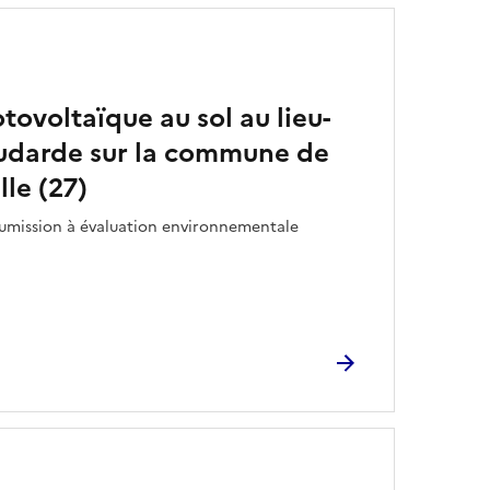
tovoltaïque au sol au lieu-
oudarde sur la commune de
lle (27)
oumission à évaluation environnementale