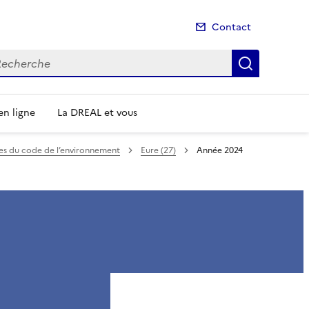
Contact
cherche
Recherch
n ligne
La DREAL et vous
mes du code de l’environnement
Eure (27)
Année 2024