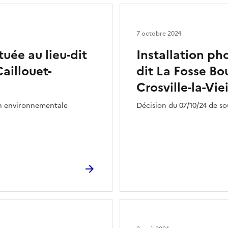
7 octobre 2024
tuée au lieu-dit
Installation pho
aillouet-
dit La Fosse B
Crosville-la-Viei
on environnementale
Décision du 07/10/24 de s