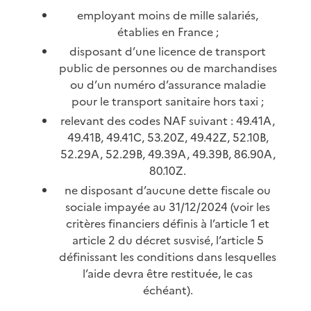
employant moins de mille salariés,
établies en France ;
disposant d’une licence de transport
public de personnes ou de marchandises
ou d’un numéro d’assurance maladie
pour le transport sanitaire hors taxi ;
relevant des codes NAF suivant : 49.41A,
49.41B, 49.41C, 53.20Z, 49.42Z, 52.10B,
52.29A, 52.29B, 49.39A, 49.39B, 86.90A,
80.10Z.
ne disposant d’aucune dette fiscale ou
sociale impayée au 31/12/2024 (voir les
critères financiers définis à l’article 1 et
article 2 du décret susvisé, l’article 5
définissant les conditions dans lesquelles
l’aide devra être restituée, le cas
échéant).