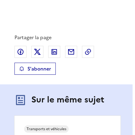
Partager la page
Partager sur Facebook
Partager sur X
Partager sur LinkedIn
Partager par email
Copier le lien de 
S'abonner
Sur le même sujet
Transports et véhicules