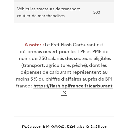
Véhicules tracteurs de transport
500
routier de marchandises
A noter :
Le Prêt Flash Carburant est
désormais ouvert pour les TPE et PME de
moins de 250 salariés des secteurs éligibles
(transport, agriculture, pêche), dont les
dépenses de carburant représentent au
moins 5 % du chiffre d’affaires auprès de BPI
France :
https://flash.bpifrance.fr/carburant
Décret N° 2026-591 du 3 juillet