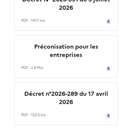
2026
PDF
- 147.7 kio
Préconisation pour les
entreprises
PDF
- 2.9 Mio
Décret n°2026-289 du 17 avril
2026
PDF
- 152.5 kio