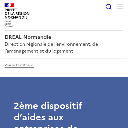
Reche
PRÉFET
DE LA RÉGION
NORMANDIE
DREAL Normandie
Direction régionale de l’environnement, de
l’aménagement et du logement
Voir le fil d'Ariane
2ème dispositif
d’aides aux