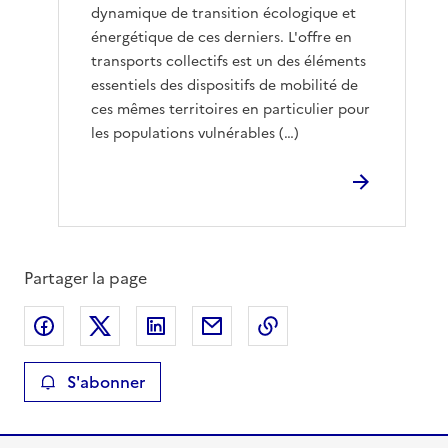
dynamique de transition écologique et
énergétique de ces derniers. L'offre en
transports collectifs est un des éléments
essentiels des dispositifs de mobilité de
ces mêmes territoires en particulier pour
les populations vulnérables (…)
Partager la page
Partager sur Facebook
Partager sur X
Partager sur LinkedIn
Partager par email
Copier le lien de la 
S'abonner