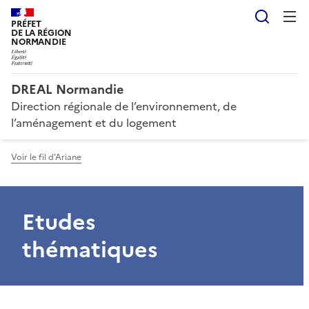
Reche
PRÉFET
DE LA RÉGION
NORMANDIE
DREAL Normandie
Direction régionale de l’environnement, de
l’aménagement et du logement
Voir le fil d'Ariane
Etudes
thématiques