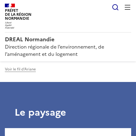
Reche
PRÉFET
DE LA RÉGION
NORMANDIE
DREAL Normandie
Direction régionale de l’environnement, de
l’aménagement et du logement
Voir le fil d'Ariane
Le paysage