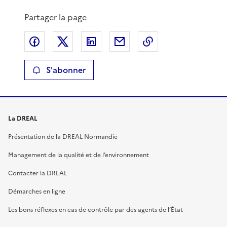
Partager la page
Partager sur Facebook
Partager sur X
Partager sur LinkedIn
Partager par email
Copier le lien de 
S'abonner
La DREAL
Présentation de la DREAL Normandie
Management de la qualité et de l’environnement
Contacter la DREAL
Démarches en ligne
Les bons réflexes en cas de contrôle par des agents de l’État