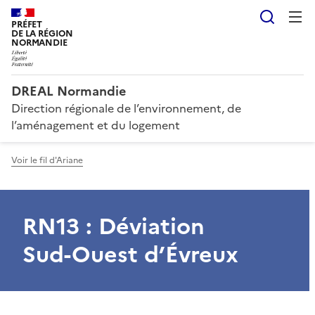
Reche
PRÉFET
DE LA RÉGION
NORMANDIE
DREAL Normandie
Direction régionale de l’environnement, de
l’aménagement et du logement
Voir le fil d'Ariane
RN13 : Déviation
Sud-Ouest d’Évreux