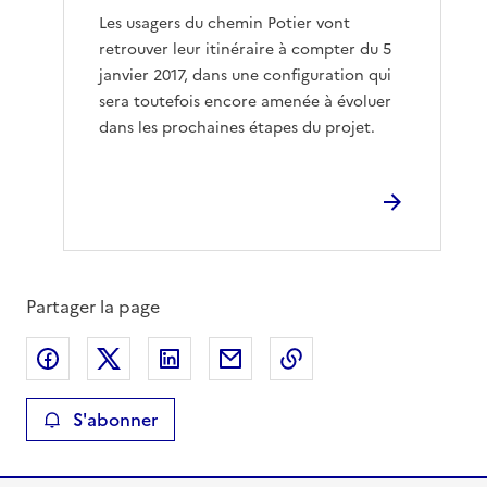
Les usagers du chemin Potier vont
retrouver leur itinéraire à compter du 5
janvier 2017, dans une configuration qui
sera toutefois encore amenée à évoluer
dans les prochaines étapes du projet.
Partager la page
Partager sur Facebook
Partager sur X
Partager sur LinkedIn
Partager par email
Copier le lien de la 
S'abonner