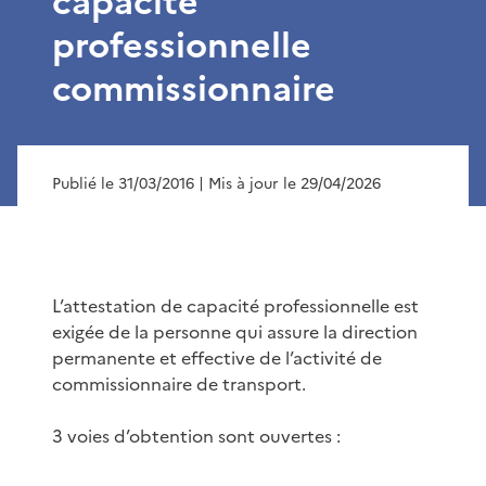
capacité
professionnelle
commissionnaire
Publié le 31/03/2016
| Mis à jour le 29/04/2026
L’attestation de capacité professionnelle est
exigée de la personne qui assure la direction
permanente et effective de l’activité de
commissionnaire de transport.
3 voies d’obtention sont ouvertes :