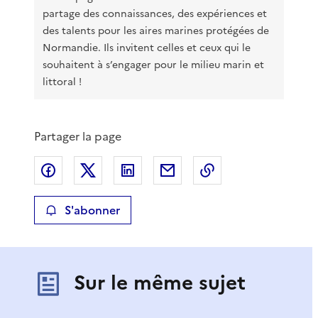
partage des connaissances, des expériences et
des talents pour les aires marines protégées de
Normandie. Ils invitent celles et ceux qui le
souhaitent à s’engager pour le milieu marin et
littoral !
Partager la page
Partager sur Facebook
Partager sur X
Partager sur LinkedIn
Partager par email
Copier le lien de 
S'abonner
Sur le même sujet