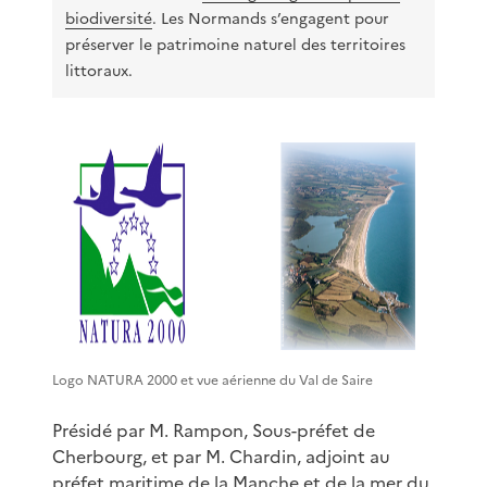
biodiversité
. Les Normands s’engagent pour
préserver le patrimoine naturel des territoires
littoraux.
Logo NATURA 2000 et vue aérienne du Val de Saire
Présidé par M. Rampon, Sous-préfet de
Cherbourg, et par M. Chardin, adjoint au
préfet maritime de la Manche et de la mer du