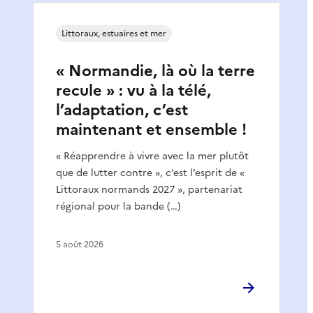
Littoraux, estuaires et mer
« Normandie, là où la terre
recule » : vu à la télé,
l’adaptation, c’est
maintenant et ensemble !
« Réapprendre à vivre avec la mer plutôt
que de lutter contre », c’est l’esprit de «
Littoraux normands 2027 », partenariat
régional pour la bande (…)
5 août 2026