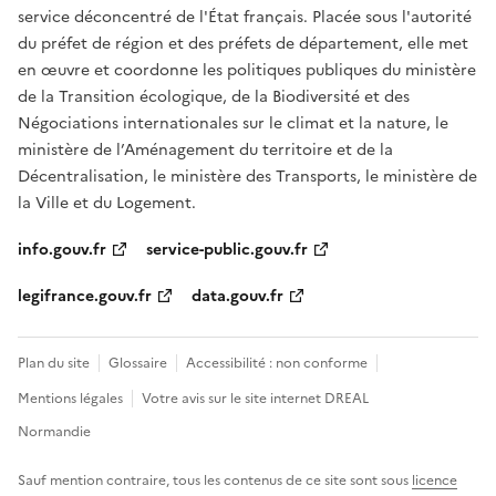
service déconcentré de l'État français. Placée sous l'autorité
du préfet de région et des préfets de département, elle met
en œuvre et coordonne les politiques publiques du ministère
de la Transition écologique, de la Biodiversité et des
Négociations internationales sur le climat et la nature, le
ministère de l’Aménagement du territoire et de la
Décentralisation, le ministère des Transports, le ministère de
la Ville et du Logement.
info.gouv.fr
service-public.gouv.fr
legifrance.gouv.fr
data.gouv.fr
Plan du site
Glossaire
Accessibilité : non conforme
Mentions légales
Votre avis sur le site internet DREAL
Normandie
Sauf mention contraire, tous les contenus de ce site sont sous
licence