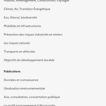
Habitat, Aménagement, Construction, Paysages
Climat, Air, Transition Énergétique
Eau, littoral, biodiversité
Mobilités et Infrastructures
Prévention des risques industriels et miniers
Les risques naturels
Transports et véhicules
Objectifs du développement durable
Publications
Données et connaissance
L’évaluation environnementale
Avis, consultation, concertation publique
Le profil environnemental Normandie