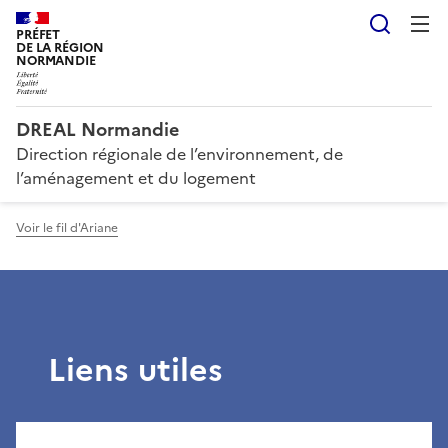
Reche
PRÉFET
DE LA RÉGION
NORMANDIE
DREAL Normandie
Direction régionale de l’environnement, de
l’aménagement et du logement
Voir le fil d'Ariane
Liens utiles