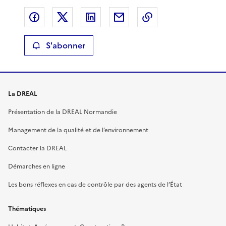
Partager sur Facebook
Partager sur X
Partager sur LinkedIn
Partager par email
Copier le lien de 
S'abonner
La DREAL
Présentation de la DREAL Normandie
Management de la qualité et de l’environnement
Contacter la DREAL
Démarches en ligne
Les bons réflexes en cas de contrôle par des agents de l’État
Thématiques