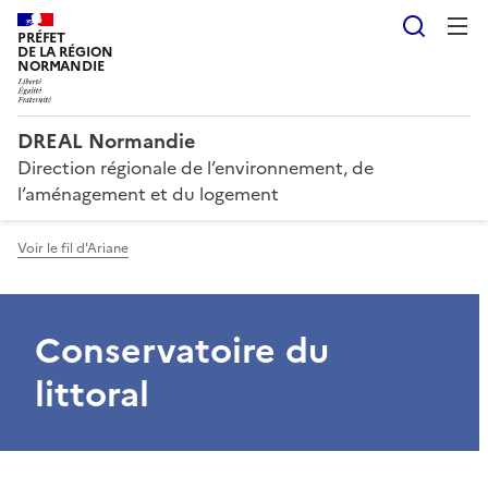
Reche
PRÉFET
DE LA RÉGION
NORMANDIE
DREAL Normandie
Direction régionale de l’environnement, de
l’aménagement et du logement
Voir le fil d'Ariane
Conservatoire du
littoral