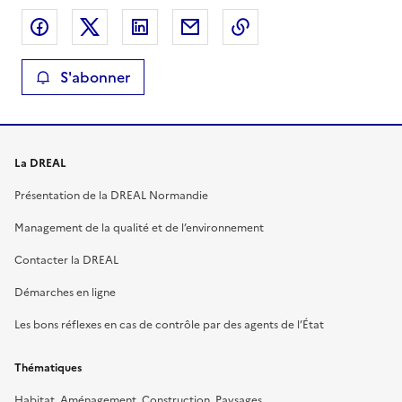
Partager sur Facebook
Partager sur X
Partager sur LinkedIn
Partager par email
Copier le lien de la 
S'abonner
La DREAL
Présentation de la DREAL Normandie
Management de la qualité et de l’environnement
Contacter la DREAL
Démarches en ligne
Les bons réflexes en cas de contrôle par des agents de l’État
Thématiques
Habitat, Aménagement, Construction, Paysages