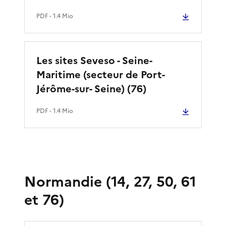
PDF
- 1.4 Mio
Les sites Seveso - Seine-
Maritime (secteur de Port-
Jérôme-sur- Seine) (76)
PDF
- 1.4 Mio
Normandie (14, 27, 50, 61
et 76)