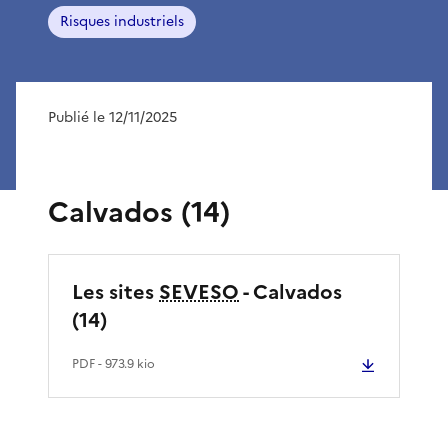
Risques industriels
Publié le 12/11/2025
Calvados (14)
Les sites
SEVESO
- Calvados
(14)
PDF
- 973.9 kio