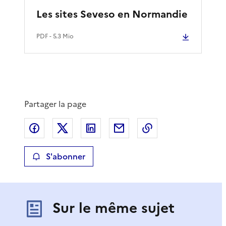
Les sites Seveso en Normandie
PDF
- 5.3 Mio
Partager la page
Partager sur Facebook
Partager sur X
Partager sur LinkedIn
Partager par email
Copier le lien de 
S'abonner
Sur le même sujet