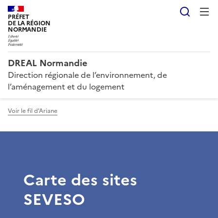
Reche
PRÉFET
DE LA RÉGION
NORMANDIE
DREAL Normandie
Direction régionale de l’environnement, de
l’aménagement et du logement
Voir le fil d'Ariane
Carte des sites
SEVESO