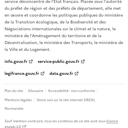
service déconcentré de l'État français. Placée sous l'autorité
du préfet de région et des préfets de département, elle met
en œuvre et coordonne les politiques publiques du ministère
de la Transition écologique, de la Biodiversité et des
Négociations internationales sur le climat et la nature, le
ministère de l’Aménagement du territoire et de la
Décentralisation, le ministère des Transports, le ministère de
la Ville et du Logement.
info.gouv.fr
service-public.gouv.fr
legifrance.gouv.fr
data.gouv.fr
Plan du site
Glossaire
Accessibilité : non conforme
Mentions légales
Votre avis sur le site internet DREAL
Normandie
Sauf mention contraire, tous les contenus de ce site sont sous
licence
etalab-2.0