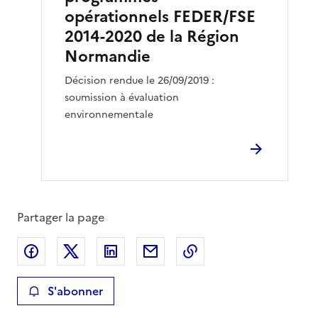
opérationnels FEDER/FSE
2014-2020 de la Région
Normandie
Décision rendue le 26/09/2019 :
soumission à évaluation
environnementale
Partager la page
Partager sur Facebook
Partager sur X
Partager sur LinkedIn
Partager par email
Copier le lien de la 
S'abonner