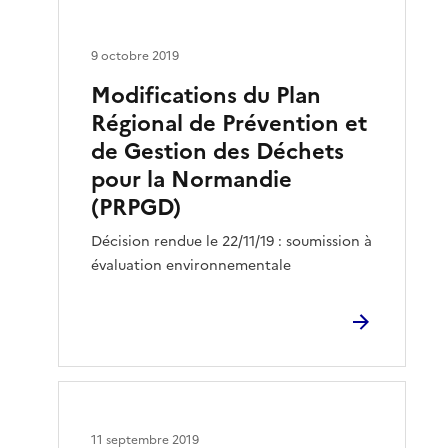
9 octobre 2019
Modifications du Plan
Régional de Prévention et
de Gestion des Déchets
pour la Normandie
(PRPGD)
Décision rendue le 22/11/19 : soumission à
évaluation environnementale
11 septembre 2019