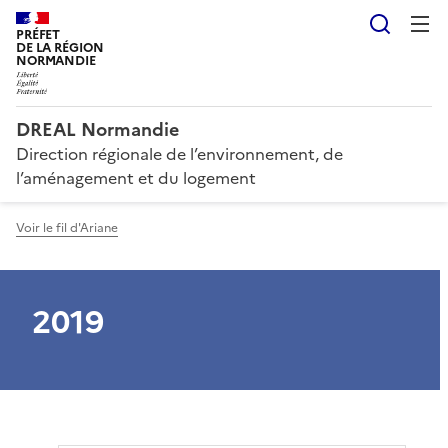
Reche
PRÉFET
DE LA RÉGION
NORMANDIE
DREAL Normandie
Direction régionale de l’environnement, de
l’aménagement et du logement
Voir le fil d'Ariane
2019