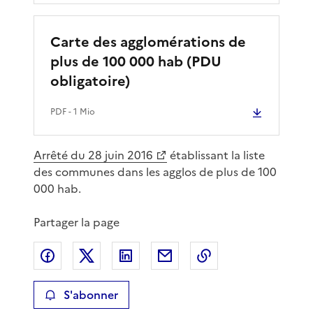
Carte des agglomérations de
plus de 100 000 hab (PDU
obligatoire)
PDF
- 1 Mio
Arrêté du 28 juin 2016
établissant la liste
des communes dans les agglos de plus de 100
000 hab.
Partager la page
Partager sur Facebook
Partager sur X
Partager sur LinkedIn
Partager par email
Copier le lien de 
S'abonner