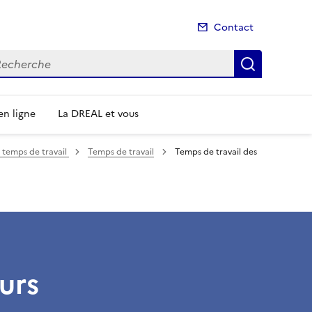
Contact
cherche
Recherch
n ligne
La DREAL et vous
s temps de travail
Temps de travail
Temps de travail des
urs