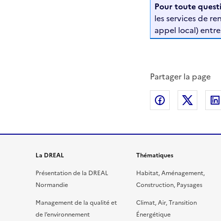
Pour toute questi
les services de r
appel local) entr
Partager la page
Partager sur
Partag
La DREAL
Thématiques
Présentation de la DREAL
Habitat, Aménagement,
Normandie
Construction, Paysages
Management de la qualité et
Climat, Air, Transition
de l’environnement
Énergétique