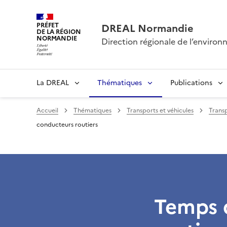
PRÉFET
DREAL Normandie
DE LA RÉGION
NORMANDIE
Direction régionale de l’envir
La DREAL
Thématiques
Publications
Accueil
Thématiques
Transports et véhicules
Transp
conducteurs routiers
Temps d