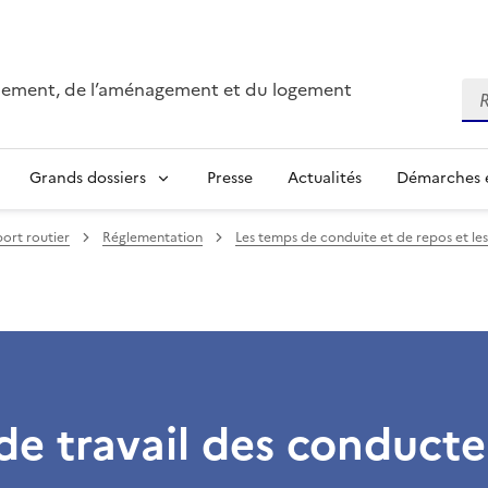
onnement, de l’aménagement et du logement
Re
Grands dossiers
Presse
Actualités
Démarches e
ort routier
Réglementation
Les temps de conduite et de repos et le
e travail des conducte