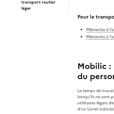
transport routier
léger
Pour le transpo
Mémento à l’a
Mémento à l’a
Mobilic :
du person
Le temps de travail
lorsqu’ils ne sont 
utilitaires légers 
d’un Livret individ