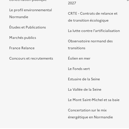
2027
Le profil environnemental
CRTE - Contrats de relance et
Normandie
de transition écologique
Études et Publications
La lutte contre l’artificialisation
Marchés publics
Observatoire normand des
France Relance
transitions
Concours et recrutements
Éolien en mer
Le Fonds vert
Estuaire de la Seine
La Vallée de la Seine
Le Mont Saint-Michel et sa baie
Concertation sur le mix
énergétique en Normandie