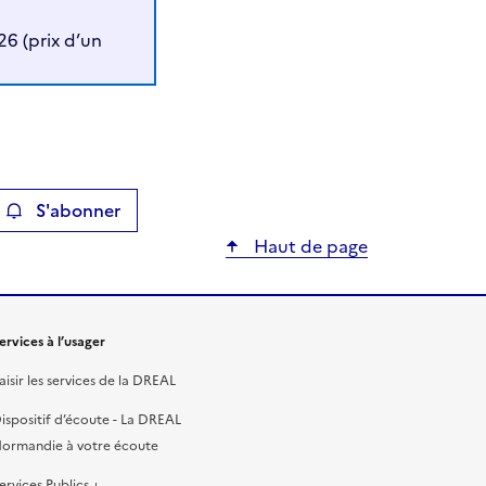
6 (prix d’un
S'abonner
ier
Haut de page
ervices à l’usager
aisir les services de la DREAL
ispositif d’écoute - La DREAL
ormandie à votre écoute
ervices Publics +