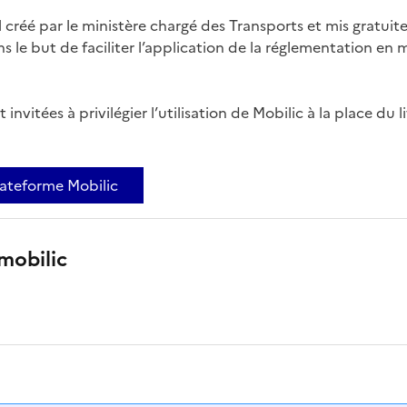
l créé par le ministère chargé des Transports et mis gratui
s le but de faciliter l’application de la réglementation en 
 invitées à privilégier l’utilisation de Mobilic à la place du 
lateforme Mobilic
mobilic