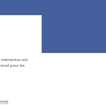
es mémentos ont
ravail pour les
onnes