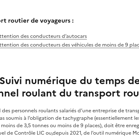
rt routier de voyageurs :
ttention des conducteurs d’autocars
ttention des conducteurs des véhicules de moins de 9 pla
 Suivi numérique du temps de
nel roulant du transport rou
 des personnels roulants salariés d’une entreprise de transp
pas soumis à l’obligation de tachygraphe (essentiellement le
de moins de 3,5 tonnes ou moins de 9 places), doit être enr
uel de Contrôle LIC ou,depuis 2021, de l’outil numérique Mo