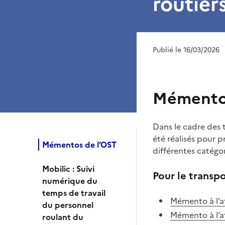
routier
Publié le 16/03/2026
Mémentos
Dans le cadre des 
été réalisés pour p
Mémentos de l’OST
différentes catégo
Mobilic : Suivi
Pour le transp
numérique du
temps de travail
Mémento à l’a
du personnel
Mémento à l’a
roulant du