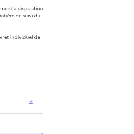
tement à disposition
matière de suivi du
livret individuel de