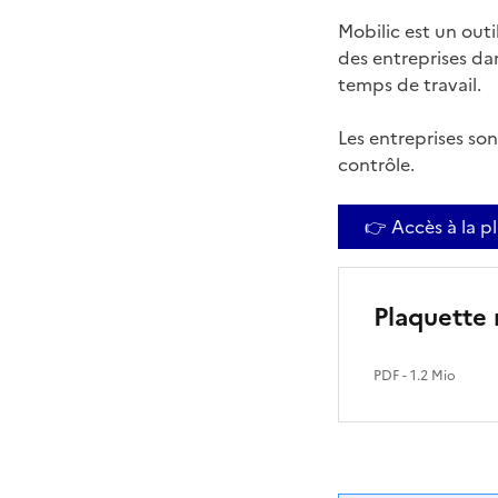
Mobilic est un outi
des entreprises dan
temps de travail.
Les entreprises sont
contrôle.
👉 Accès à la p
Plaquette 
PDF
- 1.2 Mio