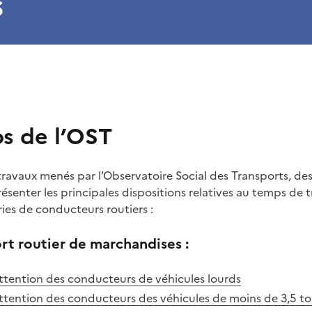
s
 de l’OST
travaux menés par l’Observatoire Social des Transports, d
résenter les principales dispositions relatives au temps de t
ries de conducteurs routiers :
ort routier de marchandises :
ttention des conducteurs de véhicules lourds
ttention des conducteurs des véhicules de moins de 3,5 t