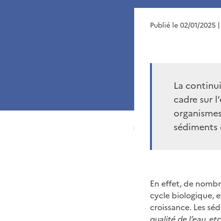
Publié le 02/01/2025
|
La continui
cadre sur l
organismes
sédiments 
En effet, de nombr
cycle biologique, e
croissance. Les sé
qualité de l’eau, etc