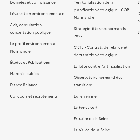
Données et connaissance
Territorialisation de la
S
planification écologique - COP
L’évaluation environnementale
D
Normandie
N
Avis, consultation,
Stratégie littoraux normands
concertation publique
S
2027
Le profil environnemental
CRTE - Contrats de relance et
Normandie
de transition écologique
Études et Publications
La lutte contre l’artificialisation
Marchés publics
Observatoire normand des
France Relance
transitions
Concours et recrutements
Éolien en mer
Le Fonds vert
Estuaire de la Seine
La Vallée de la Seine