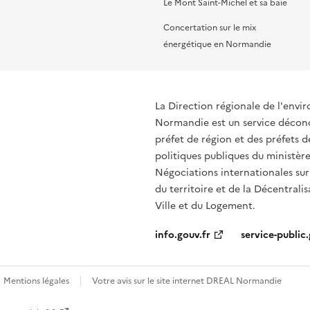
Le Mont Saint-Michel et sa baie
Concertation sur le mix
énergétique en Normandie
La Direction régionale de l'env
Normandie est un service déconce
préfet de région et des préfets
politiques publiques du ministère
Négociations internationales sur
du territoire et de la Décentralis
Ville et du Logement.
info.gouv.fr
service-public.
Mentions légales
Votre avis sur le site internet DREAL Normandie