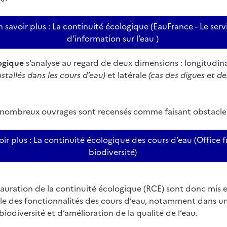
 savoir plus : La continuité écologique (EauFrance - Le serv
d’information sur l’eau )
ogique
s’analyse au regard de deux dimensions : longitudin
nstallés dans les cours d’eau)
et latérale
(cas des digues et 
 nombreux ouvrages sont recensés comme faisant obstacle 
ir plus : La continuité écologique des cours d’eau (Office f
biodiversité)
tauration de la continuité écologique (RCE) sont donc mis 
le des fonctionnalités des cours d’eau, notamment dans un
biodiversité et d’amélioration de la qualité de l’eau.