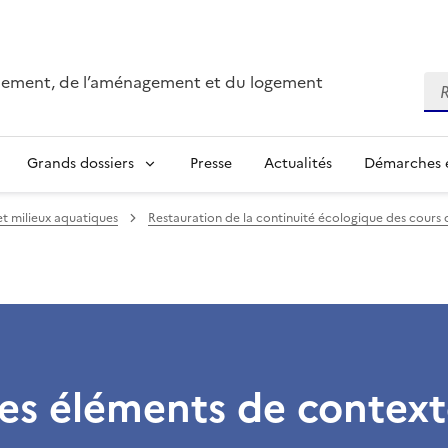
onnement, de l’aménagement et du logement
Re
Grands dossiers
Presse
Actualités
Démarches e
et milieux aquatiques
Restauration de la continuité écologique des cours 
es éléments de context