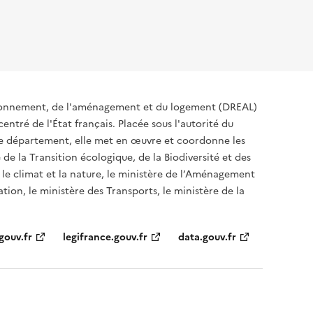
ironnement, de l'aménagement et du logement (DREAL)
ntré de l'État français. Placée sous l'autorité du
 de département, elle met en œuvre et coordonne les
 de la Transition écologique, de la Biodiversité et des
 le climat et la nature, le ministère de l’Aménagement
ation, le ministère des Transports, le ministère de la
gouv.fr
legifrance.gouv.fr
data.gouv.fr