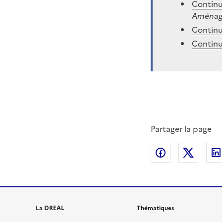
Continu
Aménage
Continu
Continu
Partager la page
Partager sur
Partag
La DREAL
Thématiques