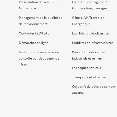
Présentation de la DREAL
Habitat, Aménagement,
Normandie
Construction, Paysages
Management de la qualité et
Climat, Air, Transition
de l’environnement
Énergétique
Contacter la DREAL
Eau, littoral, biodiversité
Démarches en ligne
Mobilités et Infrastructures
Les bons réflexes en cas de
Prévention des risques
contrôle par des agents de
industriels et miniers
l’État
Les risques naturels
Transports et véhicules
Objectifs du développement
durable