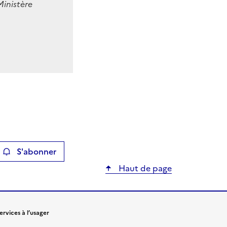
Ministère
S'abonner
ier
Haut de page
ervices à l’usager