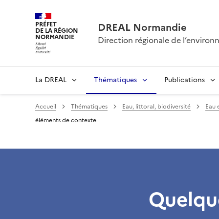
PRÉFET
DREAL Normandie
DE LA RÉGION
NORMANDIE
Direction régionale de l’envir
La DREAL
Thématiques
Publications
Accueil
Thématiques
Eau, littoral, biodiversité
Eau 
éléments de contexte
Quelqu