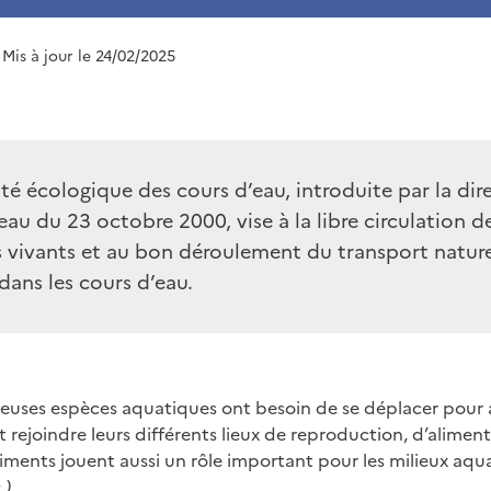
 Mis à jour le 24/02/2025
té écologique des cours d’eau, introduite par la dir
’eau du 23 octobre 2000, vise à la libre circulation d
 vivants et au bon déroulement du transport nature
dans les cours d’eau.
euses espèces aquatiques ont besoin de se déplacer pour 
t rejoindre leurs différents lieux de reproduction, d’alimen
diments jouent aussi un rôle important pour les milieux aq
.)
.