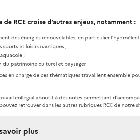
e de RCE croise d’autres enjeux, notamment :
nt des énergies renouvelables, en particulier l’hydroélectr
 sports et loisirs nautiques ;
 aquacole ;
n du patrimoine culturel et paysager.
vices en charge de ces thématiques travaillent ensemble pou
ravail collégial aboutit à des notes permettant d’accompag
 pouvez retrouver dans les autres rubriques RCE de notre si
savoir plus