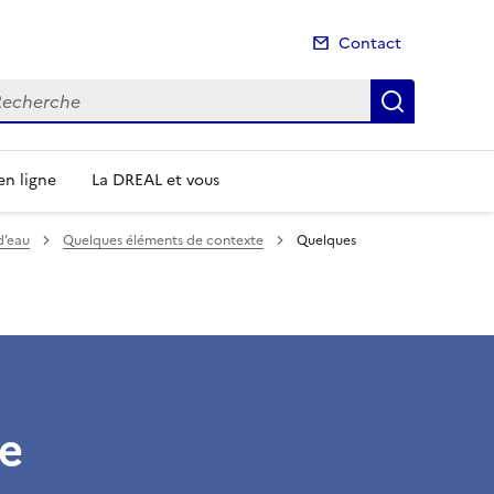
Contact
cherche
Recherch
n ligne
La DREAL et vous
d’eau
Quelques éléments de contexte
Quelques
e