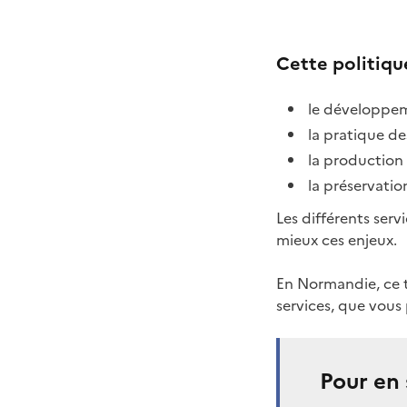
Cette politiqu
le développeme
la pratique des
la production
la préservatio
Les différents ser
mieux ces enjeux.
En Normandie, ce t
services, que vous
Pour en 