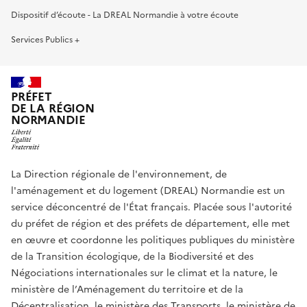
Dispositif d’écoute - La DREAL Normandie à votre écoute
Services Publics +
PRÉFET
DE LA RÉGION
NORMANDIE
La Direction régionale de l'environnement, de
l'aménagement et du logement (DREAL) Normandie est un
service déconcentré de l'État français. Placée sous l'autorité
du préfet de région et des préfets de département, elle met
en œuvre et coordonne les politiques publiques du ministère
de la Transition écologique, de la Biodiversité et des
Négociations internationales sur le climat et la nature, le
ministère de l’Aménagement du territoire et de la
Décentralisation, le ministère des Transports, le ministère de