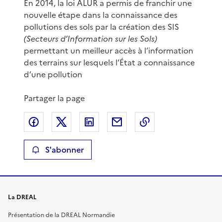
En 2014, la loi ALUR a permis de franchir une
nouvelle étape dans la connaissance des
pollutions des sols par la création des SIS
(Secteurs d’Information sur les Sols)
permettant un meilleur accès à l’information
des terrains sur lesquels l’État a connaissance
d’une pollution
Partager la page
Partager sur Facebook
Partager sur X
Partager sur LinkedIn
Partager par email
Copier le lien de 
S'abonner
La DREAL
Présentation de la DREAL Normandie