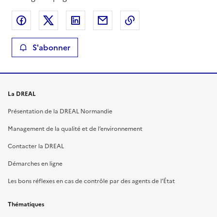
Partager sur Facebook
Partager sur X
Partager sur LinkedIn
Partager par email
Copier le lien de la 
S'abonner
La DREAL
Présentation de la DREAL Normandie
Management de la qualité et de l’environnement
Contacter la DREAL
Démarches en ligne
Les bons réflexes en cas de contrôle par des agents de l’État
Thématiques