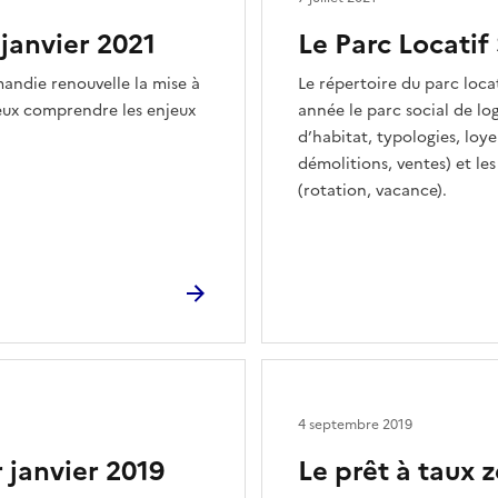
 janvier 2021
Le Parc Locatif 
ndie renouvelle la mise à
Le répertoire du parc loca
ieux comprendre les enjeux
année le parc social de lo
d’habitat, typologies, loye
démolitions, ventes) et les
(rotation, vacance).
4 septembre 2019
r janvier 2019
Le prêt à taux z