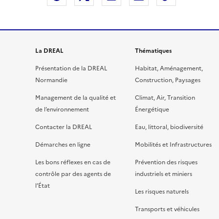
La DREAL
Thématiques
Présentation de la DREAL
Habitat, Aménagement,
Normandie
Construction, Paysages
Management de la qualité et
Climat, Air, Transition
de l’environnement
Énergétique
Contacter la DREAL
Eau, littoral, biodiversité
Démarches en ligne
Mobilités et Infrastructures
Les bons réflexes en cas de
Prévention des risques
contrôle par des agents de
industriels et miniers
l’État
Les risques naturels
Transports et véhicules