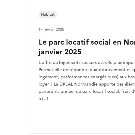
Habitat
17 février 2026
Le parc locatif social en N
janvier 2025
L'offre de logements sociaux est-elle plus imp
Permet-elle de répondre quantitativement et qu
logement, performances énergétiques) aux beso
loyer ? La DREAL Normandie apporte des élém
panorama annuel du parc locatif social, fruit
à (…)