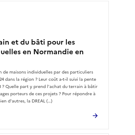
ain et du bâti pour les
duelles en Normandie en
n de maisons individuelles par des particuliers
24 dans la région ? Leur coût a-t-il suivi la pente
 ? Quelle part y prend l'achat du terrain à bâtir
nages porteurs de ces projets ? Pour répondre à
bien d'autres, la DREAL (…)