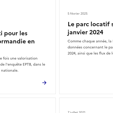
5 février 2025
Le parc locatif
janvier 2024
i pour les
Normandie en
Comme chaque année, la D
données concernant le parc
2024, ainsi que les flux d
fois une valorisation
 de l'enquête EPTB, dans le
 nationale.
7 juillet 2021