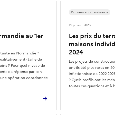
Données et connaissance
19 janvier 2026
ormandie au 1er
Les prix du terr
maisons indivi
2024
ortante en Normandie ?
alitativement (taille de
Les projets de constructio
ins ? Pour quel niveau de
ont-ils été plus rares en 20
ents de réponse par son
inflationniste de 2022-2023
 d'une opération coordonnée
? Quels profils ont les mé
toutes ces questions et à 