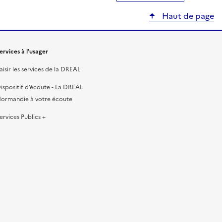
Haut de page
ervices à l’usager
aisir les services de la DREAL
ispositif d’écoute - La DREAL
ormandie à votre écoute
ervices Publics +