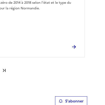
zéro de 2014 à 2018 selon l'état et le type du
ur la région Normandie.
Dernière page
S'abonner