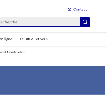
Contact
cherche
Recherch
n ligne
La DREAL et vous
ment-Construction