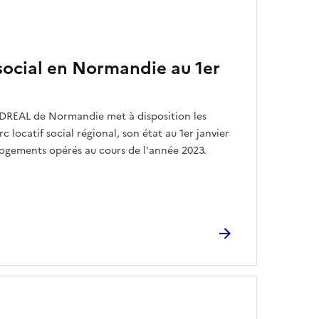
 social en Normandie au 1er
REAL de Normandie met à disposition les
 locatif social régional, son état au 1er janvier
e logements opérés au cours de l'année 2023.