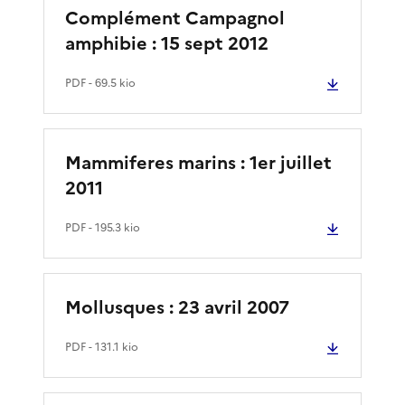
Complément Campagnol
amphibie : 15 sept 2012
PDF
- 69.5 kio
Mammiferes marins : 1er juillet
2011
PDF
- 195.3 kio
Mollusques : 23 avril 2007
PDF
- 131.1 kio