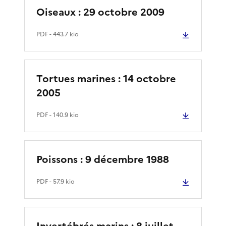
Oiseaux : 29 octobre 2009
PDF
- 443.7 kio
Tortues marines : 14 octobre
2005
PDF
- 140.9 kio
Poissons : 9 décembre 1988
PDF
- 57.9 kio
Invertébrés marins : 8 juillet