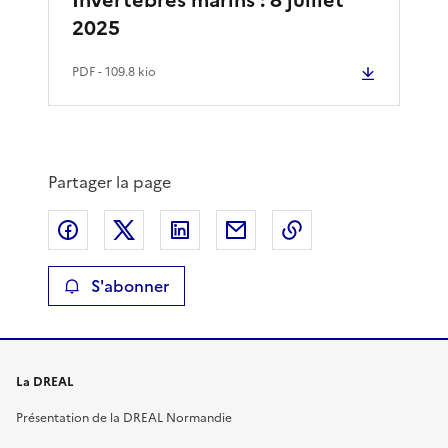
2025
PDF
- 109.8 kio
Partager la page
Partager sur Facebook
Partager sur X
Partager sur LinkedIn
Partager par email
Copier le lien de 
S'abonner
La DREAL
Présentation de la DREAL Normandie