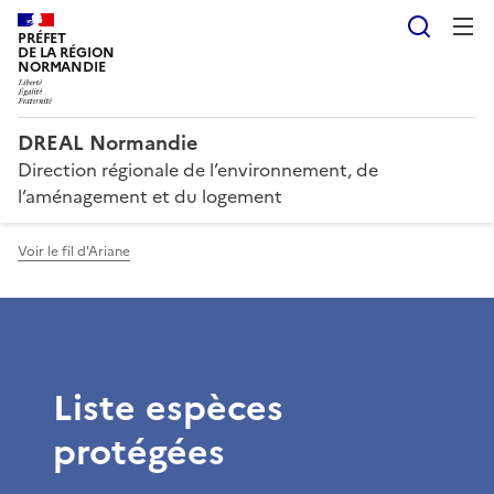
Reche
PRÉFET
DE LA RÉGION
NORMANDIE
DREAL Normandie
Direction régionale de l’environnement, de
l’aménagement et du logement
Voir le fil d'Ariane
Liste espèces
protégées