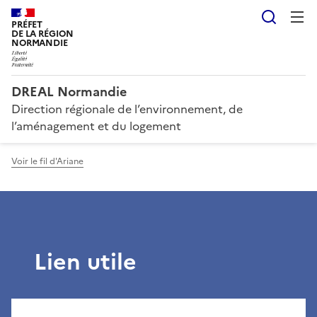
Reche
PRÉFET
DE LA RÉGION
NORMANDIE
DREAL Normandie
Direction régionale de l’environnement, de
l’aménagement et du logement
Voir le fil d'Ariane
Lien utile