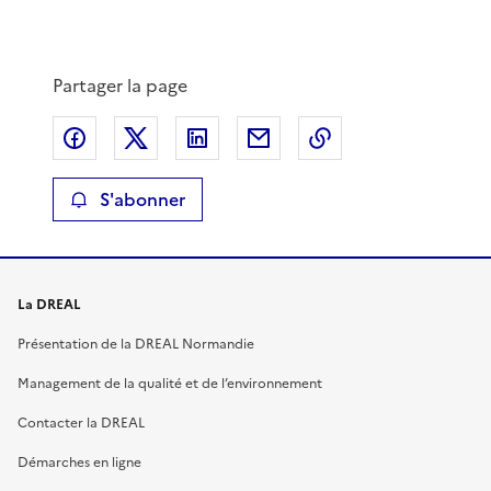
Partager la page
Partager sur Facebook
Partager sur X
Partager sur LinkedIn
Partager par email
Copier le lien de 
S'abonner
La DREAL
Présentation de la DREAL Normandie
Management de la qualité et de l’environnement
Contacter la DREAL
Démarches en ligne