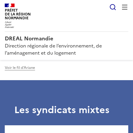
Reche
PRÉFET
DE LA RÉGION
NORMANDIE
DREAL Normandie
Direction régionale de l’environnement, de
l’aménagement et du logement
Voir le fil d'Ariane
Les syndicats mixtes