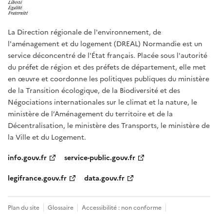
La Direction régionale de l'environnement, de
l'aménagement et du logement (DREAL) Normandie est un
service déconcentré de l'État français. Placée sous l'autorité
du préfet de région et des préfets de département, elle met
en œuvre et coordonne les politiques publiques du ministère
de la Transition écologique, de la Biodiversité et des
Négociations internationales sur le climat et la nature, le
ministère de l’Aménagement du territoire et de la
Décentralisation, le ministère des Transports, le ministère de
la Ville et du Logement.
info.gouv.fr
service-public.gouv.fr
legifrance.gouv.fr
data.gouv.fr
Plan du site
Glossaire
Accessibilité : non conforme