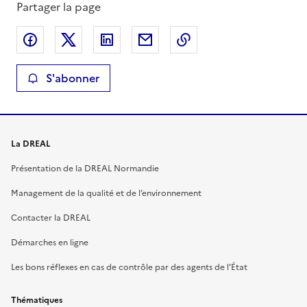
Partager la page
Partager sur Facebook
Partager sur X
Partager sur LinkedIn
Partager par email
Copier le lien de la 
S'abonner
La DREAL
Présentation de la DREAL Normandie
Management de la qualité et de l’environnement
Contacter la DREAL
Démarches en ligne
Les bons réflexes en cas de contrôle par des agents de l’État
Thématiques