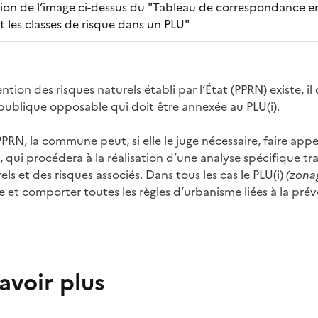
ption de l’image ci-dessus du "Tableau de correspondance en
t les classes de risque dans un PLU"
ntion des risques naturels établi par l’État (
PPRN
) existe, i
 publique opposable qui doit être annexée au PLU(i).
PRN, la commune peut, si elle le juge nécessaire, faire app
, qui procédera à la réalisation d’une analyse spécifique tr
s et des risques associés. Dans tous les cas le PLU(i)
(zona
 et comporter toutes les règles d’urbanisme liées à la prév
avoir plus