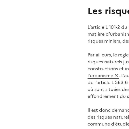
Les risqu
L’article L 101-2 d
matière d’urbanism
risques miniers, de
Par ailleurs, le rè
risques naturels ju
constructions et in
l’urbanisme
. L’
de l’article L 563-
où sont situées de
effondrement du s
Il est donc demand
des risques naturel
commune d‘étudier 