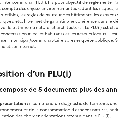
 intercommunal (PLUi). Il a pour objectif de réglementer
nt compte des enjeux environnementaux, dont les risques, et
tructibles, les règles de hauteur des bâtiments, les espaces v
bliques, etc. Il permet de garantir une cohérence dans le
ver le patrimoine naturel et architectural. Le PLU(i) est éla
concertation avec les habitants et les acteurs locaux. Il e
onseil municipal/communautaire après enquête publique. 
ie et sur internet.
ition d’un PLU(i)
e compose de 5 documents plus des ann
présentation :
il comprend un diagnostic du territoire, une 
nvironnement et de la consommation d’espaces natures, agric
lication des choix et orientations retenus dans le PLU(i) ;