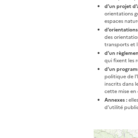
d’un projet 
orientations 
espaces naturel
d’orientatio
des orientatio
transports et 
d’un règlemen
qui fixent les 
d’un programm
politique de l
inscrits dans
cette mise en
Annexes :
elle
d’utilité publ