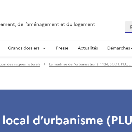
onnement, de l’aménagement et du logement
Re
Grands dossiers
Presse
Actualités
Démarches e
ion des risques naturels
La maîtrise de l’urbanisation (PPRN, SCOT, PLU, …
 local d’urbanisme (PLU