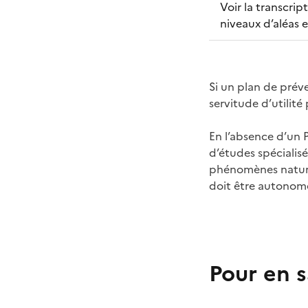
Voir la transcri
niveaux d’aléas e
Si un plan de préve
servitude d’utilité
En l’absence d’un P
d’études spécialisé
phénomènes naturel
doit être autonome
Pour en s