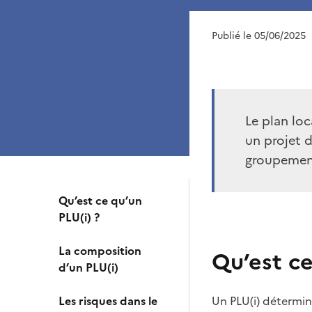
Publié le 05/06/2025
Le plan lo
un projet 
groupemen
Qu’est ce qu’un
PLU(i) ?
La composition
Qu’est ce
d’un PLU(i)
Les risques dans le
Un PLU(i) détermine