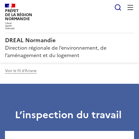
Reche
PRÉFET
DE LA RÉGION
NORMANDIE
DREAL Normandie
Direction régionale de l’environnement, de
l’aménagement et du logement
Voir le fil d'Ariane
L’inspection du travail