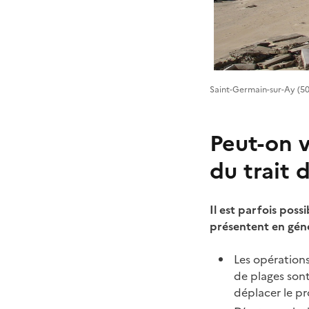
Saint-Germain-sur-Ay (50
Peut-on v
du trait 
Il est parfois poss
présentent en gén
Les opérations
de plages sont
déplacer le pr