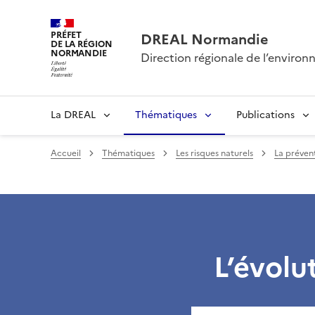
PRÉFET
DREAL Normandie
DE LA RÉGION
NORMANDIE
Direction régionale de l’envir
La DREAL
Thématiques
Publications
Accueil
Thématiques
Les risques naturels
La prévent
L’évolu