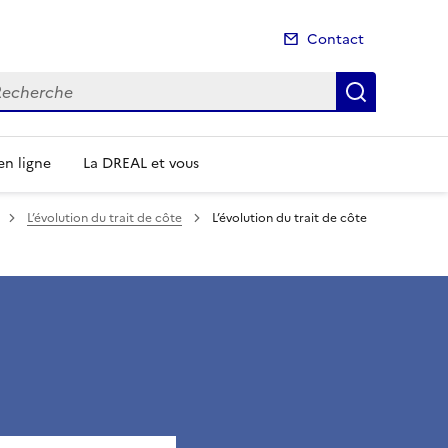
Contact
cherche
Recherch
n ligne
La DREAL et vous
L’évolution du trait de côte
L’évolution du trait de côte