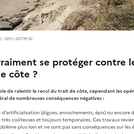
) - 2015 | DDTM 50
raiment se protéger contre l
de côte ?
ible de ralentir le recul du trait de côte, cependant les opé
éral de nombreuses conséquences négatives :
 d’artificialisation (digues, enrochements, épis) ou encor
 très coûteuses et toujours temporaires. Ces travaux revi
oblème plus loin et ne sont pas sans conséquences sur les