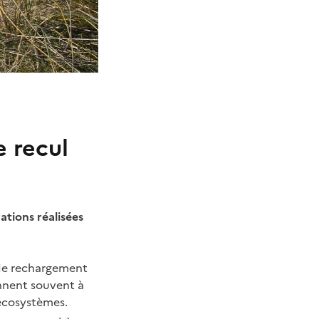
e recul
rations réalisées
e de rechargement
ennent souvent à
 écosystèmes.