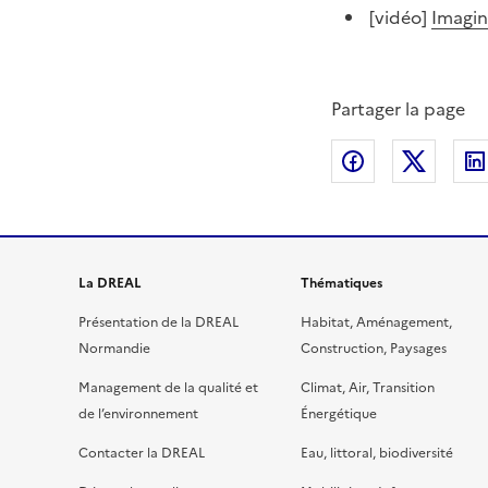
[vidéo]
Imagin
Partager la page
Partager sur
Partag
La DREAL
Thématiques
Présentation de la DREAL
Habitat, Aménagement,
Normandie
Construction, Paysages
Management de la qualité et
Climat, Air, Transition
de l’environnement
Énergétique
Contacter la DREAL
Eau, littoral, biodiversité