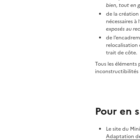
bien, tout en g
de la création
nécessaires à 
exposés au rec
de l’encadreme
relocalisation
trait de côte.
Tous les éléments 
inconstructibilités
Pour en s
Le site du Mini
Adaptation des