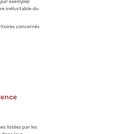
 par exemple)
re inéluctable du
ritoires concernés
lience
 listées par les