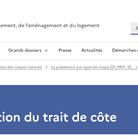
onnement, de l’aménagement et du logement
Re
Grands dossiers
Presse
Actualités
Démarches e
ion des risques naturels
La prévention par type de risque (DI, PAPI, SE, …)
tion du trait de côte