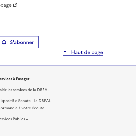
ocage
S'abonner
ier
Haut de page
ervices à l’usager
aisir les services de la DREAL
ispositif d’écoute - La DREAL
ormandie à votre écoute
ervices Publics +