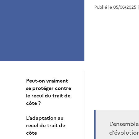
Publié le 05/06/2025
Peut-on vraiment
se protéger contre
le recul du trait de
côte ?
L’adaptation au
L’ensemble
recul du trait de
d’évolution
côte