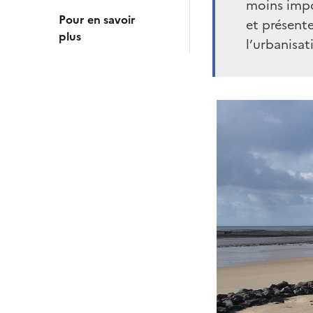
moins impo
Pour en savoir
et présent
plus
l’urbanisat