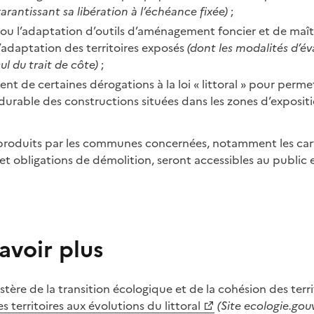
arantissant sa libération à l’échéance fixée)
;
 ou l’adaptation d’outils d’aménagement foncier et de maît
l’adaptation des territoires exposés
(dont les modalités d’év
ul du trait de côte)
;
nt de certaines dérogations à la loi « littoral » pour permet
 durable des constructions situées dans les zones d’exposit
produits par les communes concernées, notamment les cart
 et obligations de démolition, seront accessibles au public 
avoir plus
stère de la transition écologique et de la cohésion des territ
 territoires aux évolutions du littoral
(Site ecologie.gouv