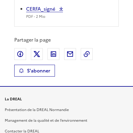
CERFA_signé
PDF
- 2 Mio
Partager la page
Partager sur Facebook
Partager sur X
Partager sur LinkedIn
Partager par email
Copier le lien de 
S'abonner
La DREAL
Présentation de la DREAL Normandie
Management de la qualité et de l’environnement
Contacter la DREAL