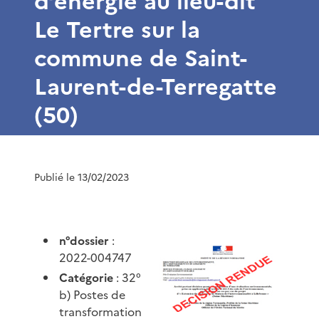
d’énergie au lieu-dit
Le Tertre sur la
commune de Saint-
Laurent-de-Terregatte
(50)
Publié le 13/02/2023
n°dossier
:
2022-004747
Catégorie
: 32°
b) Postes de
transformation