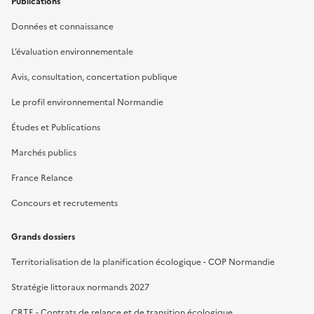
Publications
Données et connaissance
L’évaluation environnementale
Avis, consultation, concertation publique
Le profil environnemental Normandie
Études et Publications
Marchés publics
France Relance
Concours et recrutements
Grands dossiers
Territorialisation de la planification écologique - COP Normandie
Stratégie littoraux normands 2027
CRTE - Contrats de relance et de transition écologique