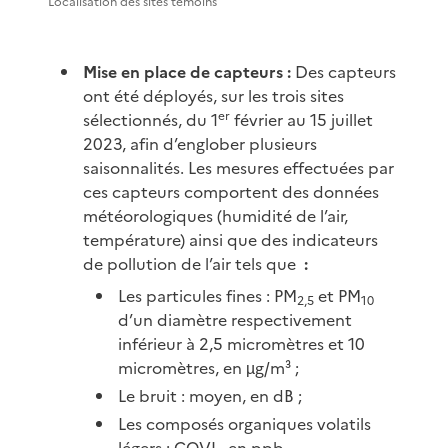
Localisation des sites témoins
Mise en place de capteurs :
Des capteurs
ont été déployés, sur les trois sites
er
sélectionnés, du 1
février au 15 juillet
2023, afin d’englober plusieurs
saisonnalités. Les mesures effectuées par
ces capteurs comportent des données
météorologiques (humidité de l’air,
température) ainsi que des indicateurs
de pollution de l’air tels que
:
Les particules fines : PM
et PM
2,5
10
d’un diamètre respectivement
inférieur à 2,5 micromètres et 10
micromètres, en µg/m³ ;
Le bruit : moyen, en dB ;
Les composés organiques volatils
légers : COVL, en ppb.