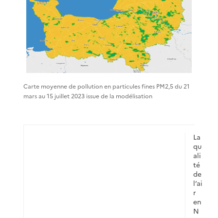
Carte moyenne de pollution en particules fines PM2,5 du 21
mars au 15 juillet 2023 issue de la modélisation
La
qu
ali
té
de
l’ai
r
en
N