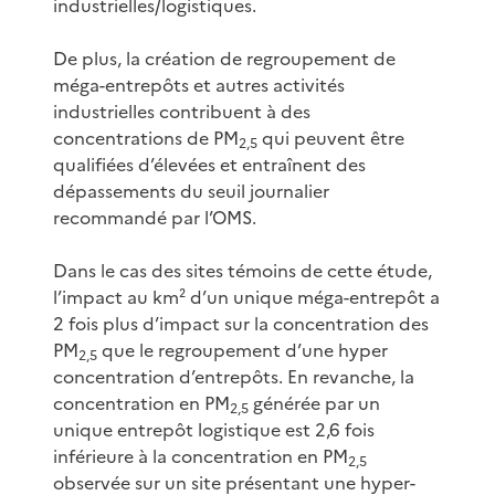
industrielles/logistiques.
De plus, la création de regroupement de
méga-entrepôts et autres activités
industrielles contribuent à des
concentrations de PM
qui peuvent être
2,5
qualifiées d’élevées et entraînent des
dépassements du seuil journalier
recommandé par l’OMS.
Dans le cas des sites témoins de cette étude,
l’impact au km² d’un unique méga-entrepôt a
2 fois plus d’impact sur la concentration des
PM
que le regroupement d’une hyper
2,5
concentration d’entrepôts. En revanche, la
concentration en PM
générée par un
2,5
unique entrepôt logistique est 2,6 fois
inférieure à la concentration en PM
2,5
observée sur un site présentant une hyper-