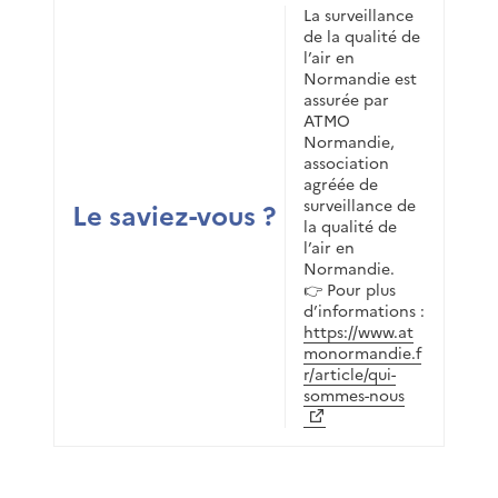
La surveillance
de la qualité de
l’air en
Normandie est
assurée par
ATMO
Normandie,
association
agréée de
surveillance de
Le saviez-vous ?
la qualité de
l’air en
Normandie.
👉 Pour plus
d’informations :
https://www.at
monormandie.f
r/article/qui-
sommes-nous