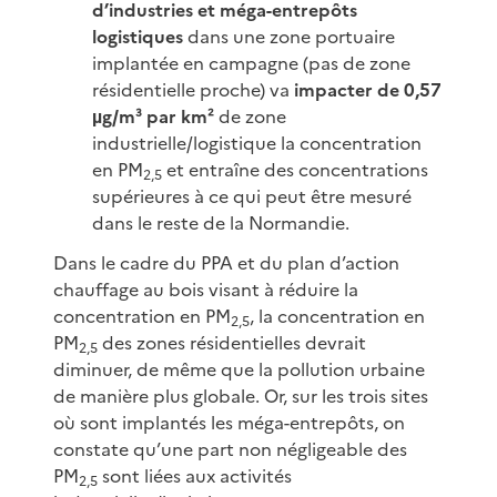
d’industries et méga-entrepôts
logistiques
dans une zone portuaire
implantée en campagne (pas de zone
résidentielle proche) va
impacter de 0,57
µg/m³ par km²
de zone
industrielle/logistique la concentration
en PM
et entraîne des concentrations
2,5
supérieures à ce qui peut être mesuré
dans le reste de la Normandie.
Dans le cadre du PPA et du plan d’action
chauffage au bois visant à réduire la
concentration en PM
, la concentration en
2,5
PM
des zones résidentielles devrait
2,5
diminuer, de même que la pollution urbaine
de manière plus globale. Or, sur les trois sites
où sont implantés les méga-entrepôts, on
constate qu’une part non négligeable des
PM
sont liées aux activités
2,5