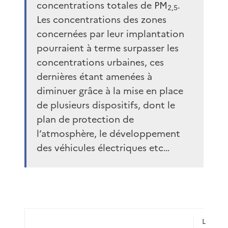
concentrations totales de PM
.
2,5
Les concentrations des zones
concernées par leur implantation
pourraient à terme surpasser les
concentrations urbaines, ces
dernières étant amenées à
diminuer grâce à la mise en place
de plusieurs dispositifs, dont le
plan de protection de
l’atmosphère, le développement
des véhicules électriques etc…
L