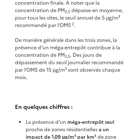
concentration finale. A noter que la
concentration de PM
dépasse en moyenne,
2,5
pour tous les sites, le seuil annuel de 5 µg/m³
2
recommandé par l’OMS
.
De manière générale dans les trois zones, la
présence d’un méga-entrepôt contribue à la
concentration de PM
. Des jours de
2,5
dépassement du seuil journalier recommandé
par l’OMS de 15 µg/m³ sont observés chaque
mois.
En quelques chiffres :
La présence d’un
méga-entrepôt seul
proche de zones résidentielles
a un
impact de 1,09 µg/m³ par km²
de zone