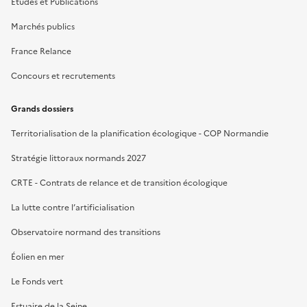
Études et Publications
Marchés publics
France Relance
Concours et recrutements
Grands dossiers
Territorialisation de la planification écologique - COP Normandie
Stratégie littoraux normands 2027
CRTE - Contrats de relance et de transition écologique
La lutte contre l’artificialisation
Observatoire normand des transitions
Éolien en mer
Le Fonds vert
Estuaire de la Seine