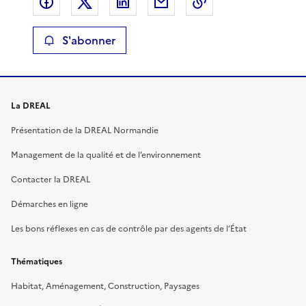
Partager sur Facebook
Partager sur X
Partager sur LinkedIn
Partager par email
Copier le lien de 
S'abonner
La DREAL
Présentation de la DREAL Normandie
Management de la qualité et de l’environnement
Contacter la DREAL
Démarches en ligne
Les bons réflexes en cas de contrôle par des agents de l’État
Thématiques
Habitat, Aménagement, Construction, Paysages