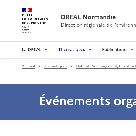
PRÉFET
DREAL Normandie
DE LA RÉGION
NORMANDIE
Direction régionale de l’envir
La DREAL
Thématiques
Publications
Accueil
Thématiques
Habitat, Aménagement, Construct
Événements orga