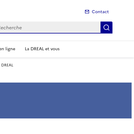
Contact
cherche
Recherch
n ligne
La DREAL et vous
la DREAL