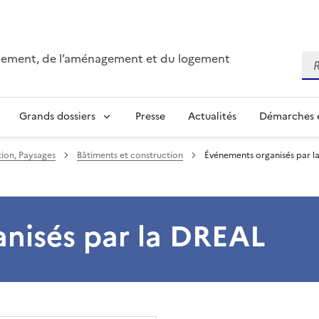
onnement, de l’aménagement et du logement
Re
Grands dossiers
Presse
Actualités
Démarches e
ion, Paysages
Bâtiments et construction
Événements organisés par 
nisés par la DREAL