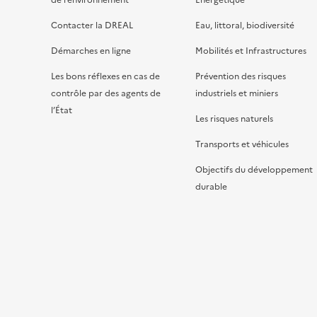
de l’environnement
Énergétique
Contacter la DREAL
Eau, littoral, biodiversité
Démarches en ligne
Mobilités et Infrastructures
Les bons réflexes en cas de
Prévention des risques
contrôle par des agents de
industriels et miniers
l’État
Les risques naturels
Transports et véhicules
Objectifs du développement
durable