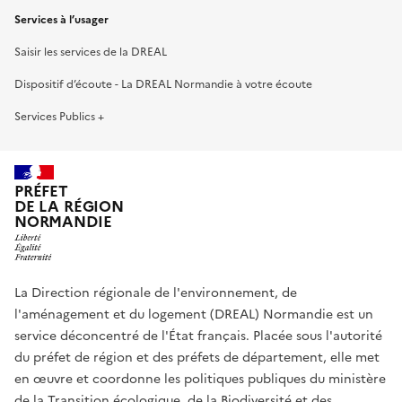
Services à l’usager
Saisir les services de la DREAL
Dispositif d’écoute - La DREAL Normandie à votre écoute
Services Publics +
PRÉFET
DE LA RÉGION
NORMANDIE
La Direction régionale de l'environnement, de
l'aménagement et du logement (DREAL) Normandie est un
service déconcentré de l'État français. Placée sous l'autorité
du préfet de région et des préfets de département, elle met
en œuvre et coordonne les politiques publiques du ministère
de la Transition écologique, de la Biodiversité et des