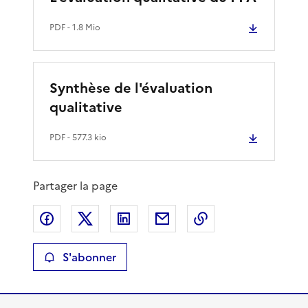
PDF
- 1.8 Mio
Synthèse de l'évaluation
qualitative
PDF
- 577.3 kio
Partager la page
Partager sur Facebook
Partager sur X
Partager sur LinkedIn
Partager par email
Copier le lien de 
S'abonner