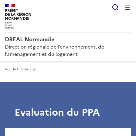
Reche
PRÉFET
DE LA RÉGION
NORMANDIE
DREAL Normandie
Direction régionale de l’environnement, de
l’aménagement et du logement
Voir le fil d'Ariane
Evaluation du PPA