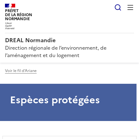
Reche
PRÉFET
DE LA RÉGION
NORMANDIE
DREAL Normandie
Direction régionale de l’environnement, de
l’aménagement et du logement
Voir le fil d'Ariane
Espèces protégées