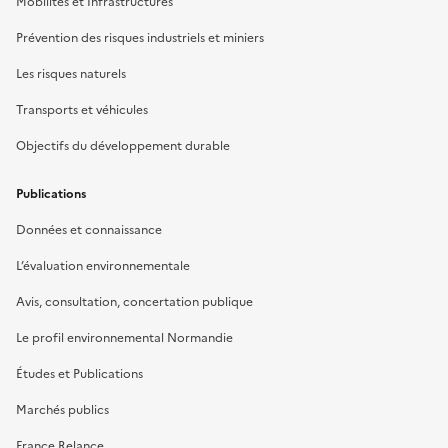
Mobilités et Infrastructures
Prévention des risques industriels et miniers
Les risques naturels
Transports et véhicules
Objectifs du développement durable
Publications
Données et connaissance
L’évaluation environnementale
Avis, consultation, concertation publique
Le profil environnemental Normandie
Études et Publications
Marchés publics
France Relance