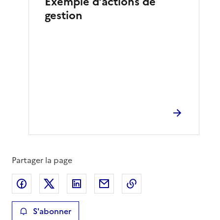
Exemple d’actions de
gestion
Partager la page
Partager sur Facebook
Partager sur X
Partager sur LinkedIn
Partager par email
Copier le lien de la 
S'abonner