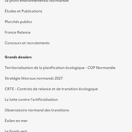
Le profil environnemental Normandie
Études et Publications
Marchés publics
France Relance
Concours et recrutements
Grands dossiers
Territorialisation de la planification écologique - COP Normandie
Stratégie littoraux normands 2027
CRTE - Contrats de relance et de transition écologique
La lutte contre l’artificialisation
Observatoire normand des transitions
Éolien en mer
Le Fonds vert