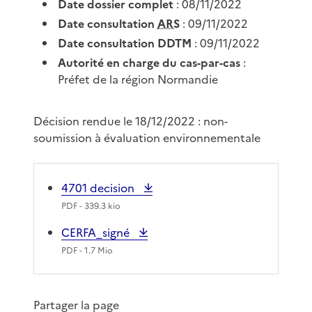
Date dossier complet
: 08/11/2022
Date consultation
ARS
: 09/11/2022
Date consultation DDTM
: 09/11/2022
Autorité en charge du cas-par-cas
:
Préfet de la région Normandie
Décision rendue le 18/12/2022 : non-
soumission à évaluation environnementale
4701 decision
PDF
- 339.3 kio
CERFA_signé
PDF
- 1.7 Mio
Partager la page