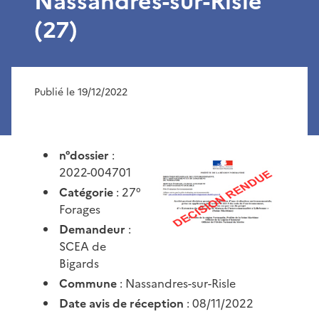
Nassandres-sur-Risle
(27)
Publié le 19/12/2022
n°dossier
:
2022-004701
Catégorie
: 27°
Forages
Demandeur
:
SCEA de
Bigards
Commune
: Nassandres-sur-Risle
Date avis de réception
: 08/11/2022