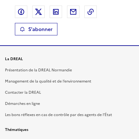
Partager sur Facebook
Partager sur X
Partager sur LinkedIn
Partager par email
Copier le lien de 
S'abonner
La DREAL
Présentation de la DREAL Normandie
Management de la qualité et de l’environnement
Contacter la DREAL
Démarches en ligne
Les bons réflexes en cas de contrôle par des agents de l’État
Thématiques