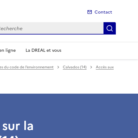
Contact
cherche
Recherch
n ligne
La DREAL et vous
mes du code de l’environnement
Calvados (14)
Accès aux
sur la