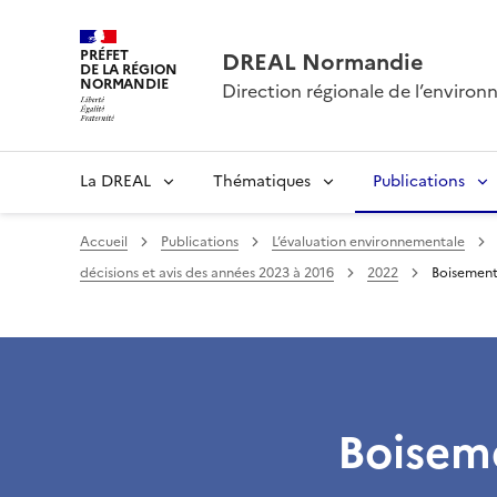
PRÉFET
DREAL Normandie
DE LA RÉGION
NORMANDIE
Direction régionale de l’envir
La DREAL
Thématiques
Publications
Accueil
Publications
L’évaluation environnementale
décisions et avis des années 2023 à 2016
2022
Boisement
Boiseme