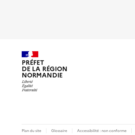
PRÉFET
DE LA RÉGION
NORMANDIE
Plan du site
Glossaire
Accessibilité : non conforme