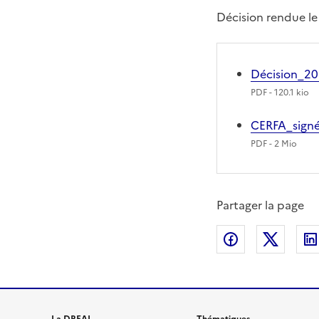
Décision rendue le
Décision_2
PDF
- 120.1 kio
CERFA_sign
PDF
- 2 Mio
Partager la page
Partager sur
Partag