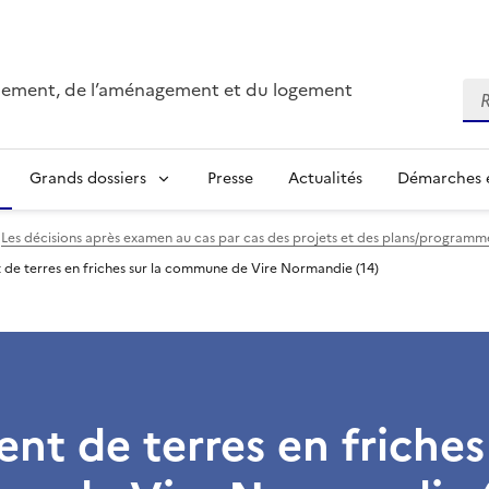
onnement, de l’aménagement et du logement
Re
Grands dossiers
Presse
Actualités
Démarches e
Les décisions après examen au cas par cas des projets et des plans/program
 de terres en friches sur la commune de Vire Normandie (14)
nt de terres en friches 