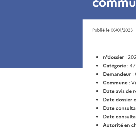
commun
Publié le 06/01/2023
n°dossier
: 20
Catégorie
: 47
Demandeur
:
Commune
: V
Date avis de 
Date dossier 
Date consult
Date consult
Autorité en c