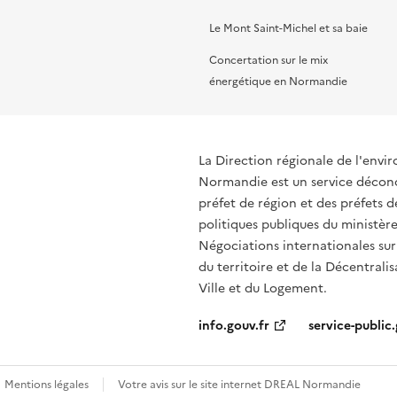
Le Mont Saint-Michel et sa baie
Concertation sur le mix
énergétique en Normandie
La Direction régionale de l'env
Normandie est un service déconce
préfet de région et des préfets
politiques publiques du ministère
Négociations internationales sur
du territoire et de la Décentralis
Ville et du Logement.
info.gouv.fr
service-public.
Mentions légales
Votre avis sur le site internet DREAL Normandie