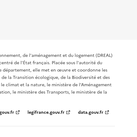
ironnement, de l'aménagement et du logement (DREAL)
ntré de l'État français. Placée sous l'autorité du
 de département, elle met en œuvre et coordonne les
 de la Transition écologique, de la Biodiversité et des
 le climat et la nature, le ministère de l’Aménagement
ation, le ministère des Transports, le ministère de la
gouv.fr
legifrance.gouv.fr
data.gouv.fr