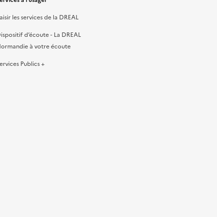
ervices à l’usager
aisir les services de la DREAL
ispositif d’écoute - La DREAL
ormandie à votre écoute
ervices Publics +