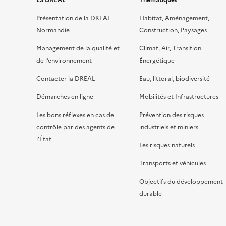
La DREAL
Thématiques
Présentation de la DREAL
Habitat, Aménagement,
Normandie
Construction, Paysages
Management de la qualité et
Climat, Air, Transition
de l’environnement
Énergétique
Contacter la DREAL
Eau, littoral, biodiversité
Démarches en ligne
Mobilités et Infrastructures
Les bons réflexes en cas de
Prévention des risques
contrôle par des agents de
industriels et miniers
l’État
Les risques naturels
Transports et véhicules
Objectifs du développement
durable