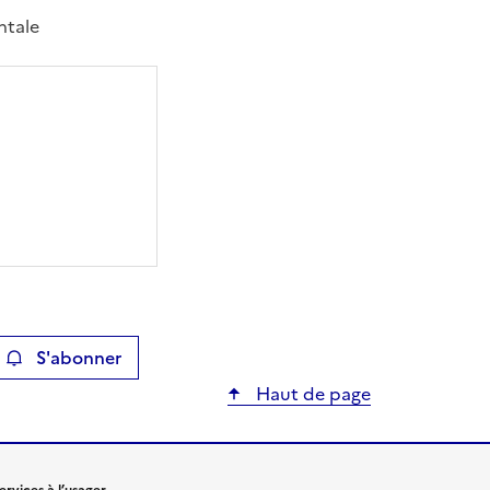
ntale
S'abonner
ier
Haut de page