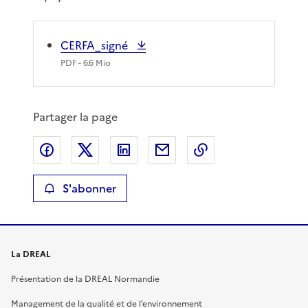
CERFA_signé
PDF
- 6.6 Mio
Partager la page
Partager sur Facebook
Partager sur X
Partager sur LinkedIn
Partager par email
Copier le lien de 
S'abonner
La DREAL
Présentation de la DREAL Normandie
Management de la qualité et de l’environnement