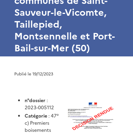
communes de Saint-
Sauveur-le-Vicomte,
Taillepied,
Montsennelle et Port-
Bail-sur-Mer (50)
Publié le 19/12/2023
n°dossier
:
2023-005112
Catégorie
: 47°
c) Premiers
boisements