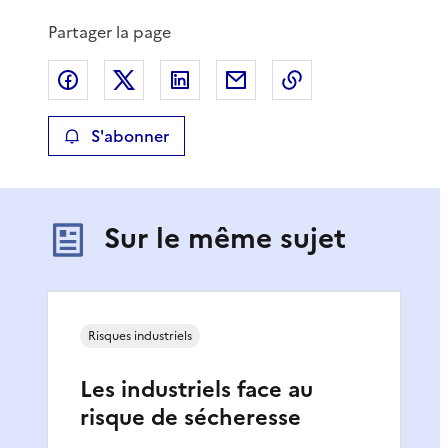
Partager la page
Partager sur Facebook
Partager sur X
Partager sur LinkedIn
Partager par email
Copier le lien de 
S'abonner
Sur le même sujet
Risques industriels
Les industriels face au
risque de sécheresse