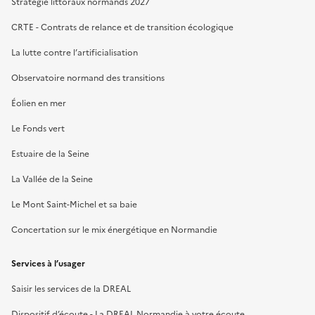
Stratégie littoraux normands 2027
CRTE - Contrats de relance et de transition écologique
La lutte contre l’artificialisation
Observatoire normand des transitions
Éolien en mer
Le Fonds vert
Estuaire de la Seine
La Vallée de la Seine
Le Mont Saint-Michel et sa baie
Concertation sur le mix énergétique en Normandie
Services à l’usager
Saisir les services de la DREAL
Dispositif d’écoute - La DREAL Normandie à votre écoute