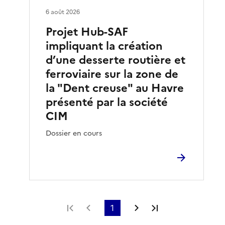
6 août 2026
Projet Hub-SAF
impliquant la création
d’une desserte routière et
ferroviaire sur la zone de
la "Dent creuse" au Havre
présenté par la société
CIM
Dossier en cours
Première page
Page précédente
1
Page suivante
Dernière page