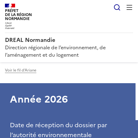
Reche
PRÉFET
DE LA RÉGION
NORMANDIE
DREAL Normandie
Direction régionale de l’environnement, de
l’aménagement et du logement
Voir le fil d'Ariane
Année 2026
Date de réception du dossier par
l’autorité environnementale