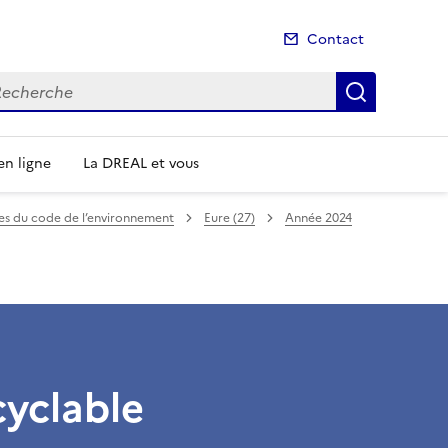
Contact
cherche
Recherch
n ligne
La DREAL et vous
mes du code de l’environnement
Eure (27)
Année 2024
cyclable