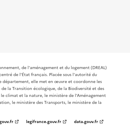
ironnement, de l'aménagement et du logement (DREAL)
ntré de l'État français. Placée sous l'autorité du
 de département, elle met en œuvre et coordonne les
 de la Transition écologique, de la Biodiversité et des
 le climat et la nature, le ministère de l’Aménagement
ation, le ministère des Transports, le ministère de la
gouv.fr
legifrance.gouv.fr
data.gouv.fr