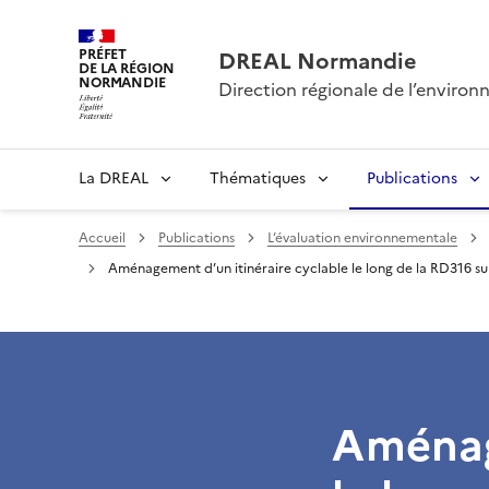
PRÉFET
DREAL Normandie
DE LA RÉGION
NORMANDIE
Direction régionale de l’envir
La DREAL
Thématiques
Publications
Accueil
Publications
L’évaluation environnementale
Aménagement d’un itinéraire cyclable le long de la RD316 su
Aménage