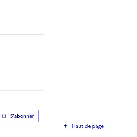
S'abonner
ier
Haut de page