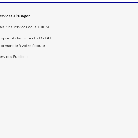
ervices à l’usager
aisir les services de la DREAL
ispositif d’écoute - La DREAL
ormandie à votre écoute
ervices Publics +