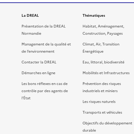
La DREAL
Thématiques
Présentation de la DREAL
Habitat, Aménagement,
Normandie
Construction, Paysages
Management de la qualité et
Climat, Air, Transition
de l’environnement
Énergétique
Contacter la DREAL
Eau, littoral, biodiversité
Démarches en ligne
Mobilités et Infrastructures
Les bons réflexes en cas de
Prévention des risques
contrôle par des agents de
industriels et miniers
l’État
Les risques naturels
Transports et véhicules
Objectifs du développement
durable