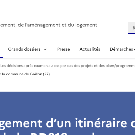
onnement, de l’aménagement et du logement
Re
Grands dossiers
Presse
Actualités
Démarches e
Les décisions après examen au cas par cas des projets et des plans/program
r la commune de Gaillon (27)
ment d’un itinéraire 