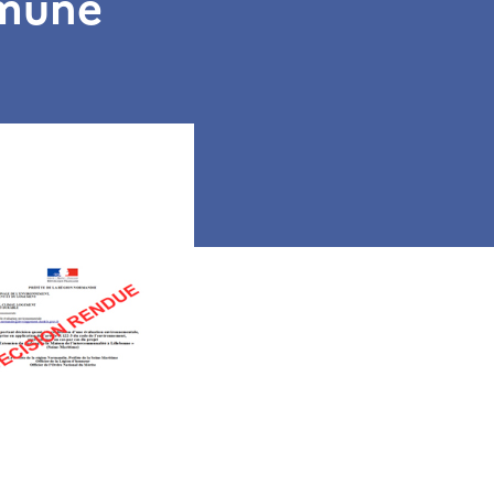
mmune