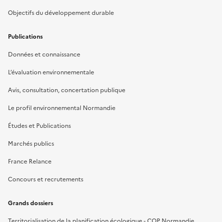
Objectifs du développement durable
Publications
Données et connaissance
L’évaluation environnementale
Avis, consultation, concertation publique
Le profil environnemental Normandie
Études et Publications
Marchés publics
France Relance
Concours et recrutements
Grands dossiers
Territorialisation de la planification écologique - COP Normandie