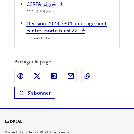
CERFA_signé
PDF
- 419.4 kio
Décision:2023 5304 amenagement
centre sportif bueil 27
PDF
- 491.7 kio
Partager la page
Partager sur Facebook
Partager sur X
Partager sur LinkedIn
Partager par email
Copier le lien de 
S'abonner
La DREAL
Présentation de la DREAL Normandie