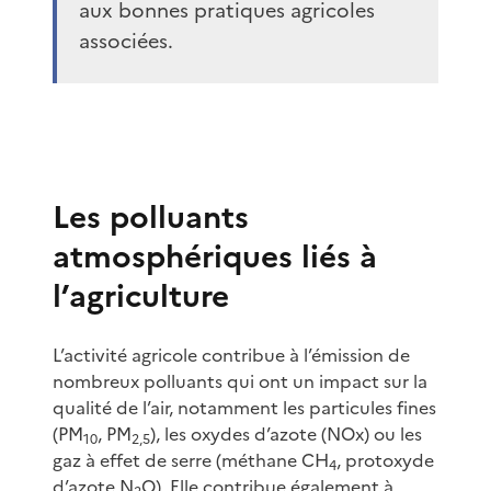
aux bonnes pratiques agricoles
associées.
Les polluants
atmosphériques liés à
l’agriculture
L’activité agricole contribue à l’émission de
nombreux polluants qui ont un impact sur la
qualité de l’air, notamment les particules fines
(PM
, PM
), les oxydes d’azote (NOx) ou les
10
2,5
gaz à effet de serre (méthane CH
, protoxyde
4
d’azote N
O). Elle contribue également à