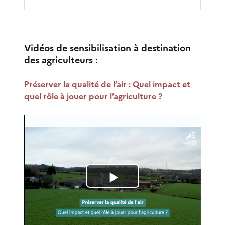
Vidéos de sensibilisation à destination
des agriculteurs :
Préserver la qualité de l’air : Quel impact et
quel rôle à jouer pour l’agriculture ?
L
i