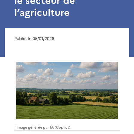
le secteur de
l’agriculture
Publié le 05/01/2026
| Image générée par IA (Copilot)