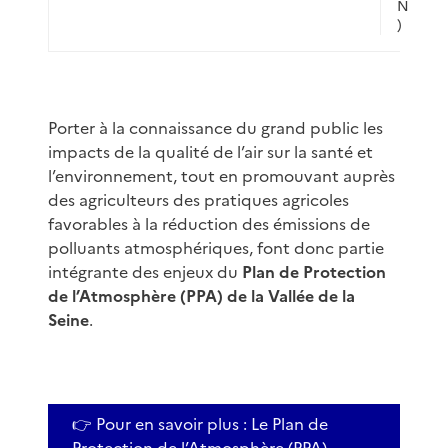
N
)
Porter à la connaissance du grand public les
impacts de la qualité de l’air sur la santé et
l’environnement, tout en promouvant auprès
des agriculteurs des pratiques agricoles
favorables à la réduction des émissions de
polluants atmosphériques, font donc partie
intégrante des enjeux du
Plan de Protection
de l’Atmosphère (PPA) de la Vallée de la
Seine
.
👉 Pour en savoir plus : Le Plan de
Protection de l’Atmosphère (PPA)