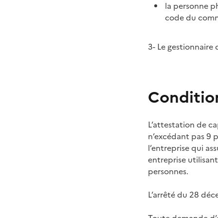
la personne ph
code du com
3- Le gestionnaire
Condition
L’attestation de c
n’excédant pas 9 pl
l’entreprise qui as
entreprise utilisan
personnes.
L’arrêté du 28 déc