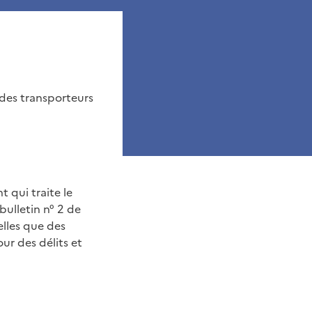
 des transporteurs
 qui traite le
 bulletin n° 2 de
elles que des
r des délits et