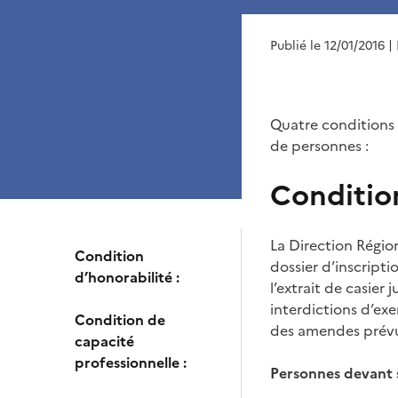
Publié le 12/01/2016
|
Quatre conditions s
de personnes :
Condition
La Direction Régio
Condition
dossier d’inscriptio
d’honorabilité :
l’extrait de casier
interdictions d’ex
Condition de
des amendes prévue
capacité
professionnelle :
Personnes devant s