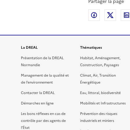
Partager la page
Partager sur
Partag
La DREAL
Thématiques
Présentation de la DREAL
Habitat, Aménagement,
Normandie
Construction, Paysages
Management de la qualité et
Climat, Air, Transition
de l’environnement
Énergétique
Contacter la DREAL
Eau, littoral, biodiversité
Démarches en ligne
Mobilités et Infrastructures
Les bons réflexes en cas de
Prévention des risques
contrôle par des agents de
industriels et miniers
l’État