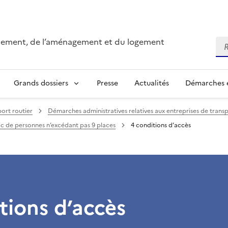
onnement, de l’aménagement et du logement
Re
Grands dossiers
Presse
Actualités
Démarches e
ort routier
Démarches administratives relatives aux entreprises de transp
ic de personnes n’excédant pas 9 places
4 conditions d’accès
tions d’accès