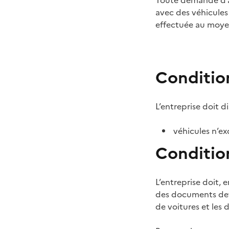
Toute demande d’at
avec des véhicules
effectuée au moyen
Condition
L’entreprise doit 
véhicules n’e
Conditio
L’entreprise doit, 
des documents deva
de voitures et les