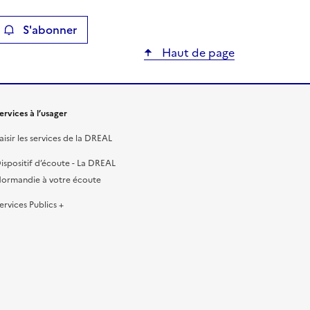
S'abonner
ier
Haut de page
ervices à l’usager
aisir les services de la DREAL
ispositif d’écoute - La DREAL
ormandie à votre écoute
ervices Publics +