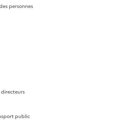
e des personnes
 directeurs
ansport public