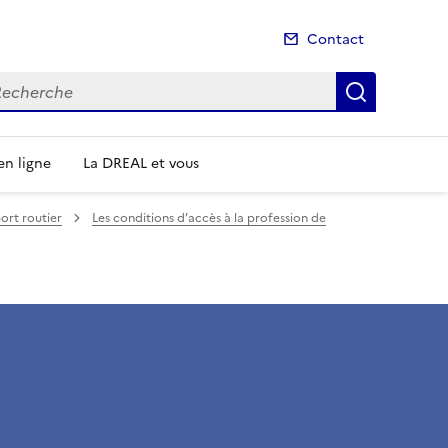
Contact
cherche
Recherch
n ligne
La DREAL et vous
ort routier
Les conditions d’accès à la profession de