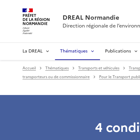
PRÉFET
DREAL Normandie
DE LA RÉGION
NORMANDIE
Direction régionale de l’envir
La DREAL
Thématiques
Publications
Accueil
Thématiques
Transports et véhicules
Transp
transporteurs ou de commissionnaire
Pour le Transport publ
4 condi