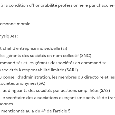
ait à la condition d’honorabilité professionnelle par chacun
a personne morale
hysiques :
chef d’entreprise individuelle (Ei)
t les gérants des sociétés en nom collectif (SNC)
commandités et les gérants des sociétés en commandite
s sociétés à responsabilité limitée (SARL)
u conseil d’administration, les membres du directoire et les
sociétés anonymes (SA)
t les dirigeants des sociétés par acstions simplifiées (SAS)
t le secrétaire des associations exerçant une activité de tr
rsonnes
s mentionnés au a du 4° de l’article 5