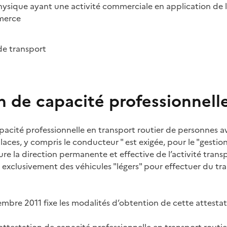
ysique ayant une activité commerciale en application de l’a
merce
 de transport
 de capacité professionnelle
apacité professionnelle en transport routier de personnes a
aces, y compris le conducteur " est exigée, pour le "gestio
sure la direction permanente et effective de l’activité tran
t exclusivement des véhicules "légers" pour effectuer du tr
embre 2011 fixe les modalités d’obtention de cette attestat