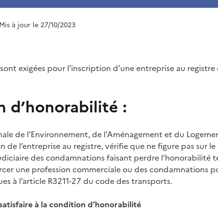
 Mis à jour le 27/10/2023
ont exigées pour l’inscription d’une entreprise au registre
 d’honorabilité :
nale de l’Environnement, de l’Aménagement et du Logement
n de l’entreprise au registre, vérifie que ne figure pas sur le
 judiciaire des condamnations faisant perdre l’honorabilité t
ercer une profession commerciale ou des condamnations pou
s à l’article R3211-27 du code des transports.
atisfaire à la condition d’honorabilité