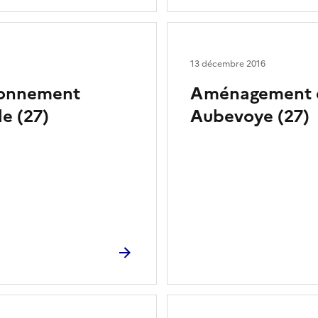
13 décembre 2016
tionnement
Aménagement d
le (27)
Aubevoye (27)