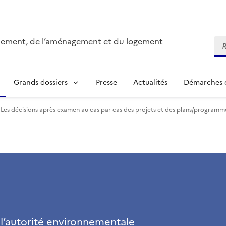
onnement, de l’aménagement et du logement
Re
Grands dossiers
Presse
Actualités
Démarches e
Les décisions après examen au cas par cas des projets et des plans/program
 l’autorité environnementale