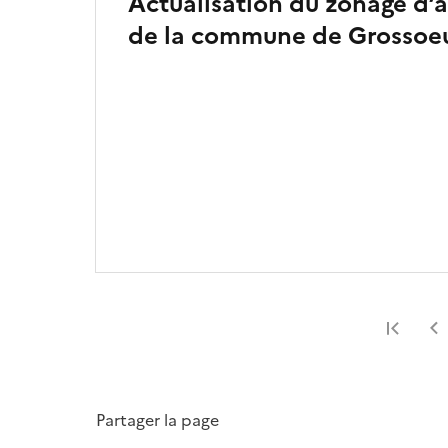
Actualisation du zonage d’
de la commune de Grossoeu
Prem
Partager la page