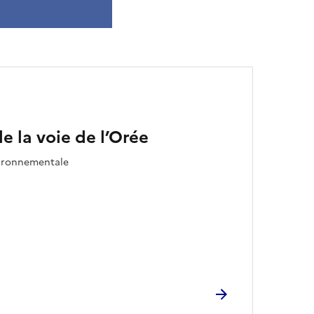
 la voie de l’Orée
vironnementale