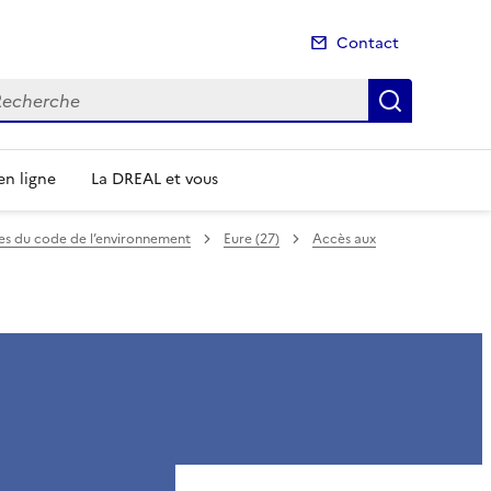
Contact
cherche
Recherch
n ligne
La DREAL et vous
mes du code de l’environnement
Eure (27)
Accès aux