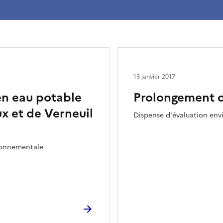
13 janvier 2017
en eau potable
Prolongement de
ux et de Verneuil
Dispense d'évaluation en
ironnementale