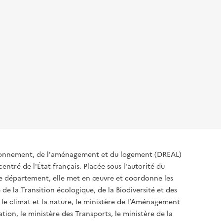
ironnement, de l'aménagement et du logement (DREAL)
ntré de l'État français. Placée sous l'autorité du
 de département, elle met en œuvre et coordonne les
 de la Transition écologique, de la Biodiversité et des
 le climat et la nature, le ministère de l’Aménagement
ation, le ministère des Transports, le ministère de la