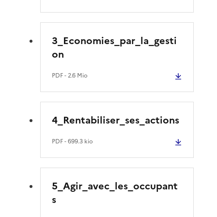
3_Economies_par_la_gesti
on
PDF
- 2.6 Mio
4_Rentabiliser_ses_actions
PDF
- 699.3 kio
5_Agir_avec_les_occupant
s