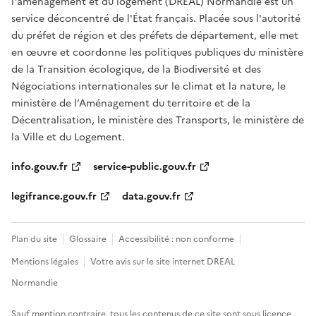
l'aménagement et du logement (DREAL) Normandie est un
service déconcentré de l'État français. Placée sous l'autorité
du préfet de région et des préfets de département, elle met
en œuvre et coordonne les politiques publiques du ministère
de la Transition écologique, de la Biodiversité et des
Négociations internationales sur le climat et la nature, le
ministère de l’Aménagement du territoire et de la
Décentralisation, le ministère des Transports, le ministère de
la Ville et du Logement.
info.gouv.fr
service-public.gouv.fr
legifrance.gouv.fr
data.gouv.fr
Plan du site
Glossaire
Accessibilité : non conforme
Mentions légales
Votre avis sur le site internet DREAL
Normandie
Sauf mention contraire, tous les contenus de ce site sont sous
licence