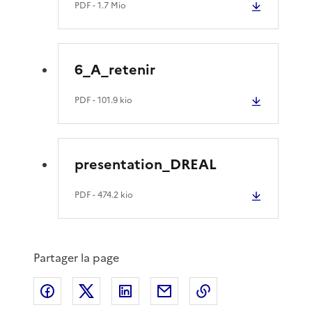
PDF
- 1.7 Mio
6_A_retenir
PDF
- 101.9 kio
presentation_DREAL
PDF
- 474.2 kio
Partager la page
Partager sur Facebook
Partager sur X
Partager sur LinkedIn
Partager par email
Copier le lien de 