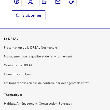
Partager sur Facebook
Partager sur X
Partager sur LinkedIn
Partager par email
Copier le lien de 
S'abonner
La DREAL
Présentation de la DREAL Normandie
Management de la qualité et de l’environnement
Contacter la DREAL
Démarches en ligne
Les bons réflexes en cas de contrôle par des agents de l’État
Thématiques
Habitat, Aménagement, Construction, Paysages