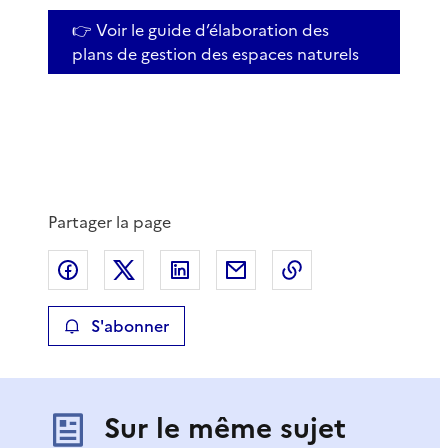
👉 Voir le guide d’élaboration des
plans de gestion des espaces naturels
Partager la page
Partager sur Facebook
Partager sur X
Partager sur LinkedIn
Partager par email
Copier le lien de 
S'abonner
Sur le même sujet