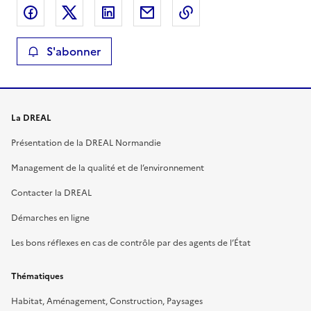
Partager sur Facebook
Partager sur X
Partager sur LinkedIn
Partager par email
Copier le lien de la 
S'abonner
La DREAL
Présentation de la DREAL Normandie
Management de la qualité et de l’environnement
Contacter la DREAL
Démarches en ligne
Les bons réflexes en cas de contrôle par des agents de l’État
Thématiques
Habitat, Aménagement, Construction, Paysages