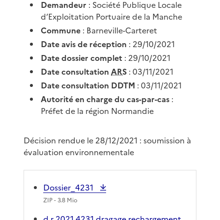
Demandeur
: Société Publique Locale
d’Exploitation Portuaire de la Manche
Commune
: Barneville-Carteret
Date avis de réception
: 29/10/2021
Date dossier complet
: 29/10/2021
Date consultation
ARS
: 03/11/2021
Date consultation DDTM
: 03/11/2021
Autorité en charge du cas-par-cas
:
Préfet de la région Normandie
Décision rendue le 28/12/2021 : soumission à
évaluation environnementale
Dossier_4231
ZIP
- 3.8 Mio
d r 2021 4231 dragage rechargement