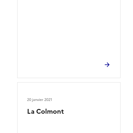
20 janvier 2021
La Colmont