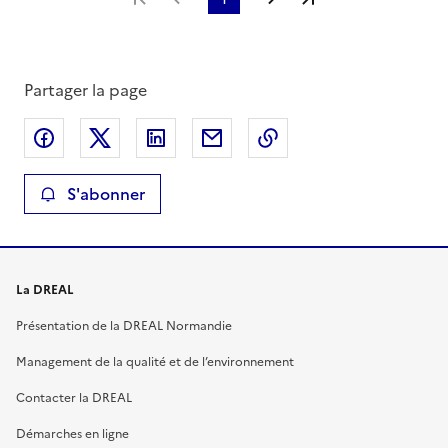
Partager la page
Partager sur Facebook
Partager sur X
Partager sur LinkedIn
Partager par email
Copier le lien de la 
S'abonner
La DREAL
Présentation de la DREAL Normandie
Management de la qualité et de l’environnement
Contacter la DREAL
Démarches en ligne