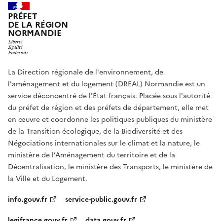
PRÉFET
DE LA RÉGION
NORMANDIE
La Direction régionale de l'environnement, de
l'aménagement et du logement (DREAL) Normandie est un
service déconcentré de l'État français. Placée sous l'autorité
du préfet de région et des préfets de département, elle met
en œuvre et coordonne les politiques publiques du ministère
de la Transition écologique, de la Biodiversité et des
Négociations internationales sur le climat et la nature, le
ministère de l’Aménagement du territoire et de la
Décentralisation, le ministère des Transports, le ministère de
la Ville et du Logement.
info.gouv.fr
service-public.gouv.fr
legifrance.gouv.fr
data.gouv.fr